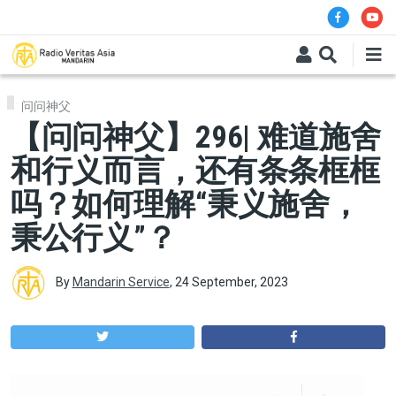
Skip to main content
问问神父
【问问神父】296| 难道施舍
和行义而言，还有条条框框
吗？如何理解“秉义施舍，
秉公行义”？
By
Mandarin Service
,
24 September, 2023