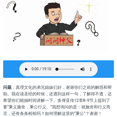
问题
：真理文化的弟兄姐妹们好，谢谢你们之前的解惑和帮
助。我在读圣经的时候，还遇到这样一句，了解得不透，还
希望你们能抽时间讲解一下。多俾亚传12章8-9节上提到了
要“秉义施舍，秉公行义。”我想询问的是：就施舍和行义而
言，还有条条框框吗？如何理解这里的“秉公”？谢谢！