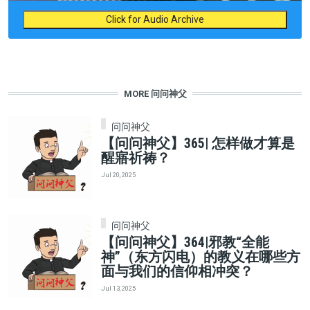
Click for Audio Archive
MORE 问问神父
问问神父
【问问神父】365| 怎样做才算是
醒寤祈祷？
Jul 20, 2025
问问神父
【问问神父】364|邪教“全能
神”（东方闪电）的教义在哪些方
面与我们的信仰相冲突？
Jul 13, 2025