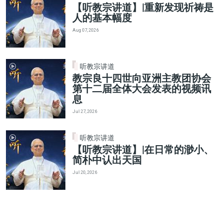
【听教宗讲道】|重新发现祈祷是
人的基本幅度
Aug 07, 2026
听教宗讲道
教宗良十四世向亚洲主教团协会
第十二届全体大会发表的视频讯
息
Jul 27, 2026
听教宗讲道
【听教宗讲道】|在日常的渺小、
简朴中认出天国
Jul 20, 2026