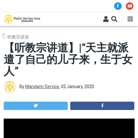
Skip to main content
听教宗讲道
【听教宗讲道】|“天主就派
遣了自己的儿子来，生于女
人”
By
Mandarin Service
,
02 January, 2025