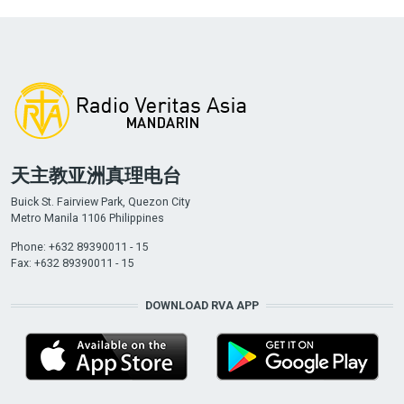
天主教亚洲真理电台
Buick St. Fairview Park, Quezon City
Metro Manila 1106 Philippines
Phone: +632 89390011 - 15
Fax: +632 89390011 - 15
DOWNLOAD RVA APP