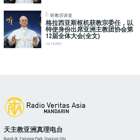
听教宗讲道
格拉西亚斯枢机获教宗委任，以
特使身份出席亚洲主教团协会第
12届全体大会(全文)
Jul 16, 2026
天主教亚洲真理电台
Buick St. Fairview Park, Quezon City