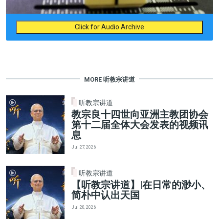
Click for Audio Archive
MORE 听教宗讲道
听教宗讲道
教宗良十四世向亚洲主教团协会
第十二届全体大会发表的视频讯
息
Jul 27, 2026
听教宗讲道
【听教宗讲道】|在日常的渺小、
简朴中认出天国
Jul 20, 2026