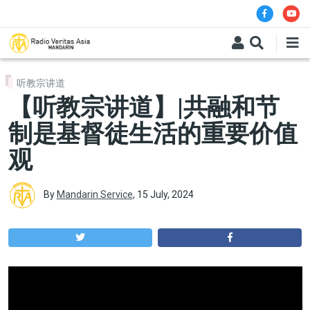
Skip to main content
听教宗讲道
【听教宗讲道】|共融和节
制是基督徒生活的重要价值
观
By
Mandarin Service
,
15 July, 2024