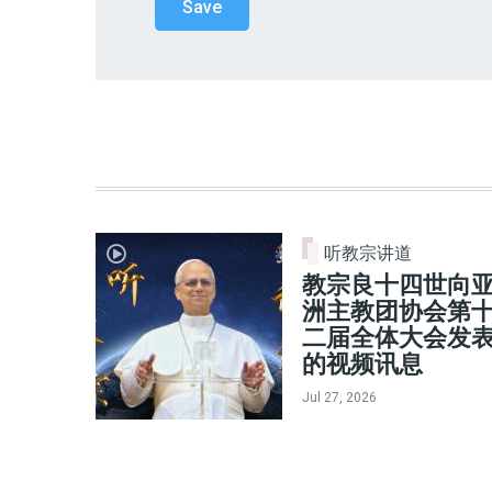
听教宗讲道
教宗良十四世向
洲主教团协会第
二届全体大会发
的视频讯息
Jul 27, 2026