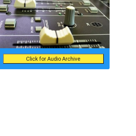
Click for Audio Archive