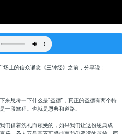
禄广场上的信众诵念《三钟经》之前，分享说：
下来思考一下什么是“圣德”，真正的圣德有两个特
是一段旅程。也就是恩典和道路。
我们借着洗礼而领受的，如果我们让这份恩典成
喜乐。圣人不是高不可攀或离我们遥远的英雄，而