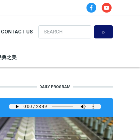
Search
CONTACT US
经典之美
DAILY PROGRAM