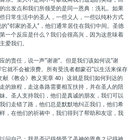
的出发点和我们所领受的是同一恩典：洗礼。如果
些日常生活中的圣人，一些义人，一些以纯朴方式
说的“邻家的圣人”，他们通常居住在我们中间。圣德
第一个反应是什么？我们会很高兴，因为这意味着
主爱我们。
应的责任，说一声“谢谢”。但是我们该如何说“谢
样它就不会被浪费。所有受洗者都蒙召“以生活来保存
文献《教会》教义宪章 40）这就是我们如何到达的
走的旅程，走这条路需要相互扶持，并在圣人的陪
妹。圣人支持我们，他们是真诚的朋友，我们可以
我们走错了路，他们总是默默地纠正我们，他们希
样，在他们的祈祷中，我们得到了帮助和友谊，我
以问自己：我是否记得领受了圣神的恩典？记得祂