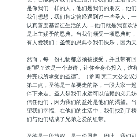
是像我们一样的人，他们是我们的朋友，他们
我们想想，我们肯定曾经遇到过一些圣人，一
认真善度基督徒生活的人……他们就是我喜欢
是上主赐予的恩典。当我们领受一项恩典时，
有人爱我们；圣德的恩典令我们快乐，因为天
然而，每一份礼物都必须被接受，并且带有回
谢”呢？这是一个邀请，让你全身心投入，这
并完成所承受的圣德”。（参阅 梵二大公会议
第二点，圣德是一条要走的路，一段大家一起
伴下来走。圣人是我们永远可以信赖的弟兄姊
信任他们，因为我们的益处是他们的渴望。当
望我们幸福。在他们的生活中，我们找到了榜
们与他们结成了兄弟之爱的纽带。
圣德是一段旅程，是一份恩典。因此，我们可