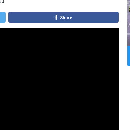
23
Share