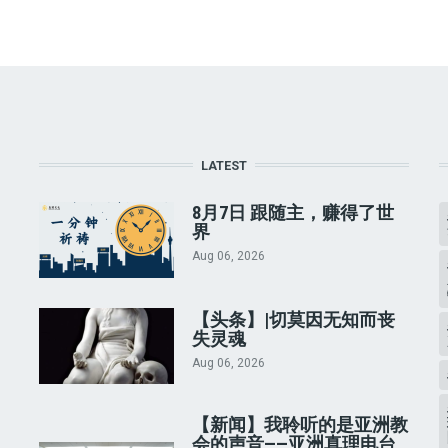
LATEST
8月7日 跟随主，赚得了世
界
Aug 06, 2026
【头条】|切莫因无知而丧
失灵魂
Aug 06, 2026
【新闻】我聆听的是亚洲教
会的声音——亚洲真理电台