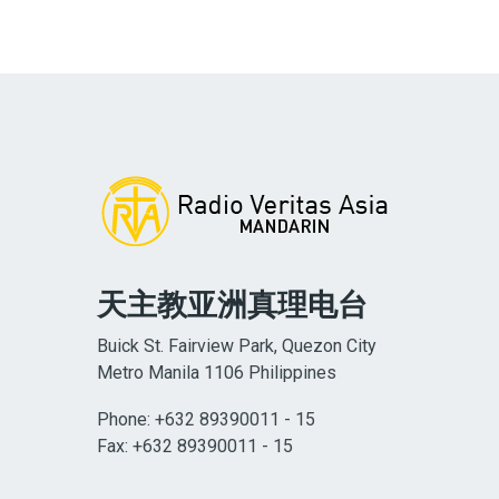
天主教亚洲真理电台
Buick St. Fairview Park, Quezon City
Metro Manila 1106 Philippines
Phone: +632 89390011 - 15
Fax: +632 89390011 - 15