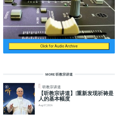
Click for Audio Archive
MORE 听教宗讲道
听教宗讲道
【听教宗讲道】|重新发现祈祷是
人的基本幅度
Aug 07, 2026