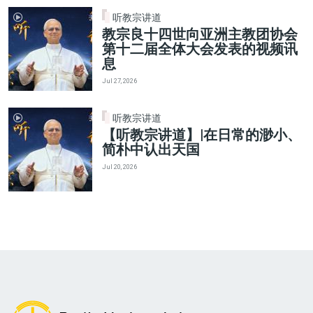
听教宗讲道
教宗良十四世向亚洲主教团协会
第十二届全体大会发表的视频讯
息
Jul 27, 2026
听教宗讲道
【听教宗讲道】|在日常的渺小、
简朴中认出天国
Jul 20, 2026