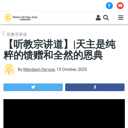
Skip to main content
听教宗讲道
【听教宗讲道】|天主是纯
粹的馈赠和全然的恩典
By
Mandarin Service
,
13 October, 2025