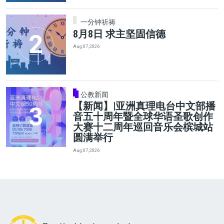
一分钟祈祷
8月8日 求主坚固信德
Aug 07, 2026
公教新闻
【新闻】|亚洲真理电台中文部播
音五十周年暨全球华语圣歌创作
大赛十二周年巡回音乐会槟城站
圆满举行
Aug 07, 2026