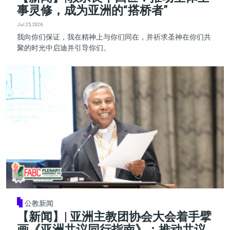
事灵修，成为亚洲的“搭桥者”
Jul 25, 2026
我向你们保证，我在精神上与你们同在，并祈求圣神在你们共
聚的时光中启迪并引导你们。
公教新闻
【新闻】| 亚洲主教团协会大会着手擘
画《亚洲共议同行指南》：推动共议