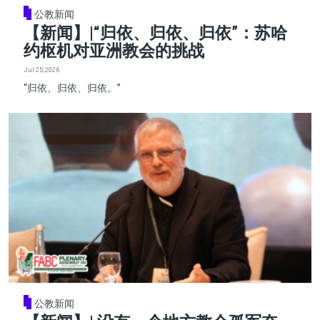
公教新闻
【新闻】|“归依、归依、归依”：苏哈
约枢机对亚洲教会的挑战
Jul 25, 2026
“归依、归依、归依。”
公教新闻