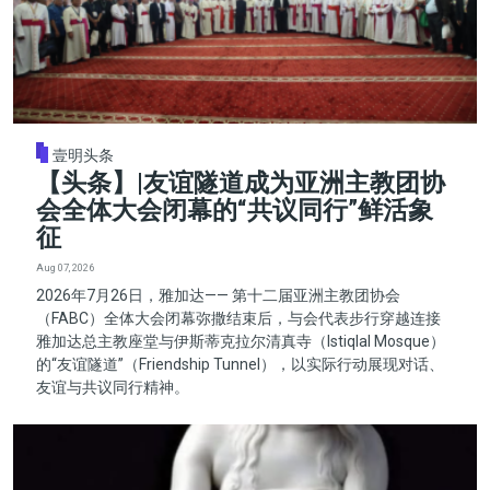
壹明头条
【头条】|友谊隧道成为亚洲主教团协
会全体大会闭幕的“共议同行”鲜活象
征
Aug 07, 2026
2026年7月26日，雅加达—— 第十二届亚洲主教团协会
（FABC）全体大会闭幕弥撒结束后，与会代表步行穿越连接
雅加达总主教座堂与伊斯蒂克拉尔清真寺（Istiqlal Mosque）
的“友谊隧道”（Friendship Tunnel），以实际行动展现对话、
友谊与共议同行精神。