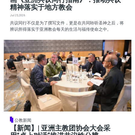
精神落实于地方教会
Jul 25, 2026
共议同行不仅是为了撰写文件，更是在共同聆听圣神之后，将
辨识所得落实于亚洲教会每天的生活与福传使命之中。
公教新闻
【新闻】| 亚洲主教团协会大会采