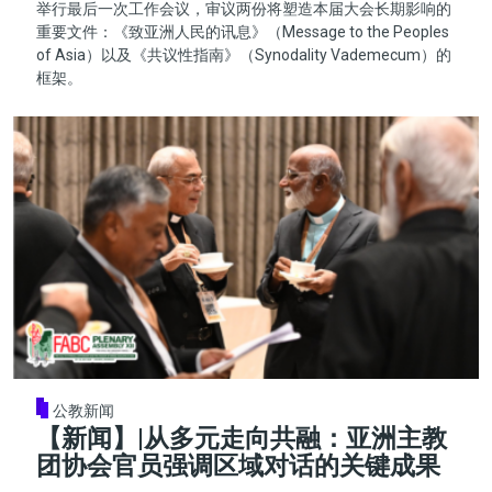
举行最后一次工作会议，审议两份将塑造本届大会长期影响的
重要文件：《致亚洲人民的讯息》（Message to the Peoples
of Asia）以及《共议性指南》（Synodality Vademecum）的
框架。
公教新闻
【新闻】|从多元走向共融：亚洲主教
团协会官员强调区域对话的关键成果