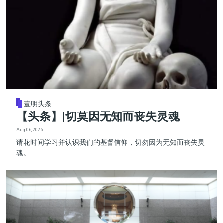
壹明头条
【头条】|切莫因无知而丧失灵魂
Aug 06, 2026
请花时间学习并认识我们的基督信仰，切勿因为无知而丧失灵
魂。