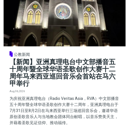
公教新闻
【新闻】亚洲真理电台中文部播音五
十周年暨全球华语圣歌创作大赛十二
周年马来西亚巡回音乐会首站在马六
甲举行
Aug 06, 2026
为庆祝亚洲真理电台（Radio Veritas Asia，RVA）中文部播音
五十周年暨全球华语圣歌创作大赛十二周年，亚洲真理电台于
7月31日至8月2日在马来西亚举行三场巡回音乐会，邀请华语
原创圣歌音乐人与当地教会团体同台献唱，以音乐赞美天主，
并藉着圣歌见证信仰、推动福传。