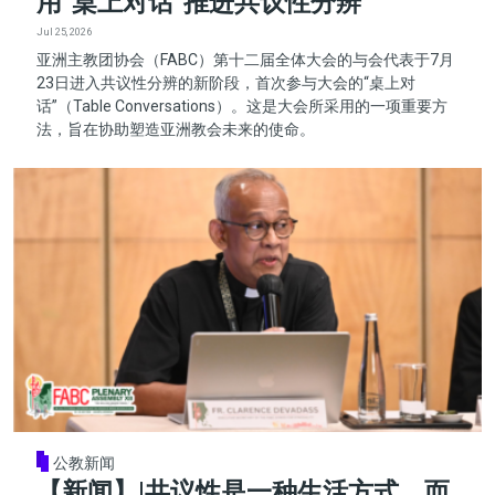
用“桌上对话”推进共议性分辨
Jul 25, 2026
亚洲主教团协会（FABC）第十二届全体大会的与会代表于7月
23日进入共议性分辨的新阶段，首次参与大会的“桌上对
话”（Table Conversations）。这是大会所采用的一项重要方
法，旨在协助塑造亚洲教会未来的使命。
公教新闻
【新闻】|共议性是一种生活方式，而