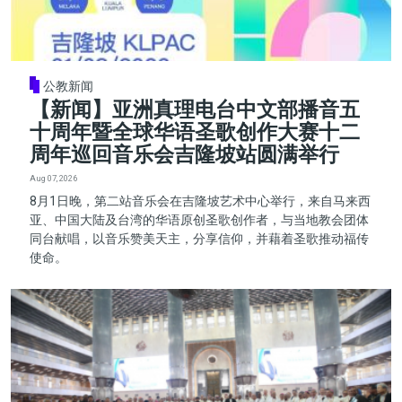
公教新闻
【新闻】亚洲真理电台中文部播音五
十周年暨全球华语圣歌创作大赛十二
周年巡回音乐会吉隆坡站圆满举行
Aug 07, 2026
8月1日晚，第二站音乐会在吉隆坡艺术中心举行，来自马来西
亚、中国大陆及台湾的华语原创圣歌创作者，与当地教会团体
同台献唱，以音乐赞美天主，分享信仰，并藉着圣歌推动福传
使命。