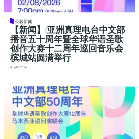
公教新闻
【新闻】|亚洲真理电台中文部
播音五十周年暨全球华语圣歌
创作大赛十二周年巡回音乐会
槟城站圆满举行
Aug 07, 2026