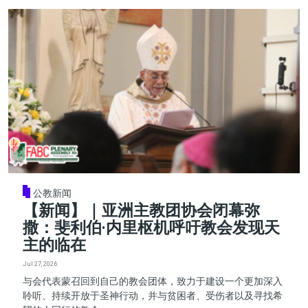
公教新闻
【新闻】｜亚洲主教团协会闭幕弥
撒：斐利伯·内里枢机呼吁教会发现天
主的临在
Jul 27, 2026
与会代表蒙召回到自己的教会团体，致力于建设一个更加深入
聆听、持续开放于圣神行动，并与贫困者、受伤者以及寻找希