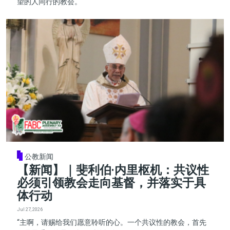
望的人同行的教会。
公教新闻
【新闻】｜斐利伯·内里枢机：共议性
必须引领教会走向基督，并落实于具
体行动
Jul 27, 2026
“主啊，请赐给我们愿意聆听的心。一个共议性的教会，首先