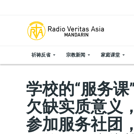
Skip to main content
祈祷反省
宗教新闻
家庭课堂
学校的“服务课
欠缺实质意义
参加服务社团