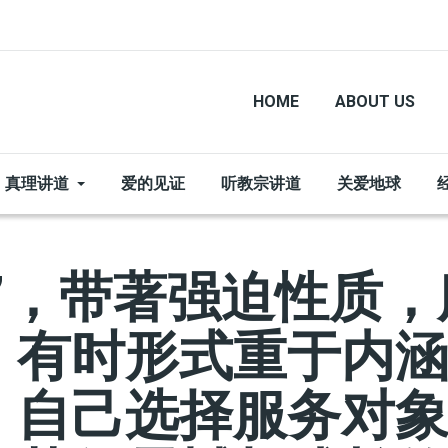
HOME
ABOUT US
真理讲道
爱的见证
听教宗讲道
关爱地球
”，带著强迫性质
，有时形式重于内
，自己选择服务对