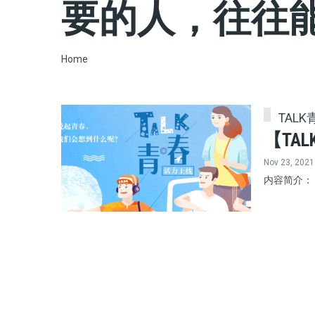
要的人，往往
Breadcrumb
Home
TALK
【TA
Nov 23, 2021
​内容简介：