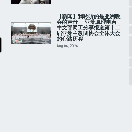
【新闻】我聆听的是亚洲教
会的声音——亚洲真理电台
中文部同工分享报道第十二
届亚洲主教团协会全体大会
的心路历程
Aug 06, 2026