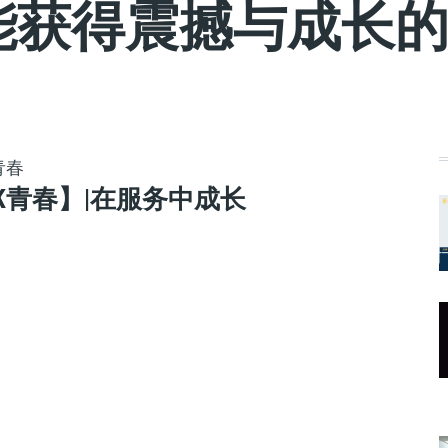
能获得震撼与成长
青春
LK青春】|在服务中成长