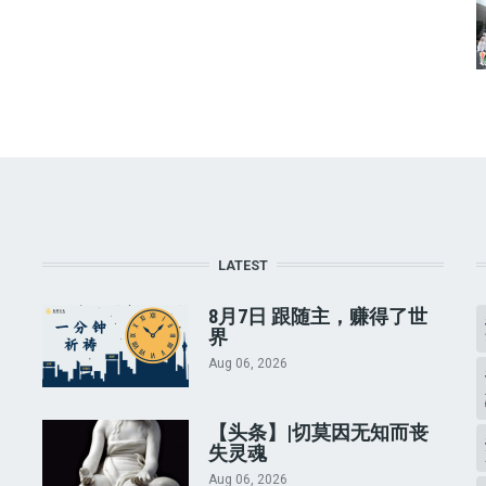
LATEST
8月7日 跟随主，赚得了世
界
Aug 06, 2026
【头条】|切莫因无知而丧
失灵魂
Aug 06, 2026