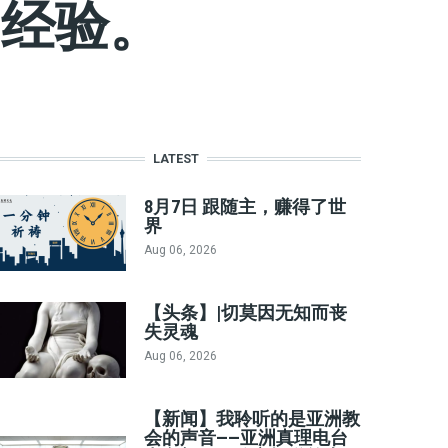
的经验。
LATEST
8月7日 跟随主，赚得了世
界
Aug 06, 2026
【头条】|切莫因无知而丧
失灵魂
Aug 06, 2026
【新闻】我聆听的是亚洲教
会的声音——亚洲真理电台