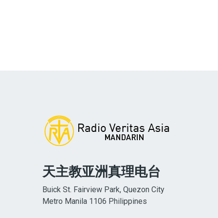
天主教亚洲真理电台
Buick St. Fairview Park, Quezon City
Metro Manila 1106 Philippines