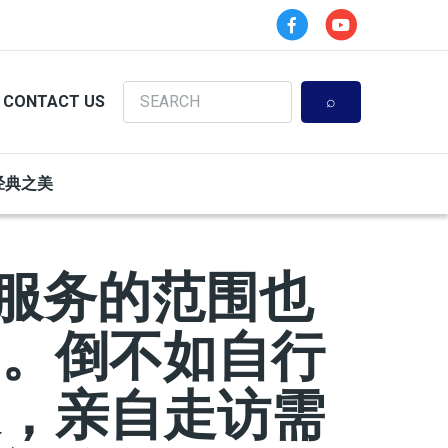
Search
CONTACT US
经典之美
，服务的范围也
涵。倒不如自行
象，亲自走访需