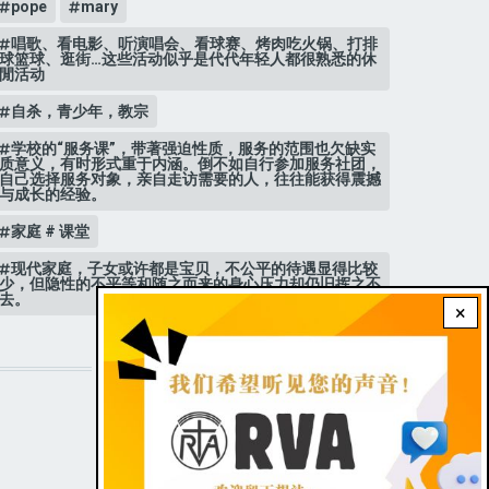
pope
mary
唱歌、看电影、听演唱会、看球赛、烤肉吃火锅、打排
球篮球、逛街…这些活动似乎是代代年轻人都很熟悉的休
閒活动
自杀，青少年，教宗
学校的“服务课”，带著强迫性质，服务的范围也欠缺实
质意义，有时形式重于内涵。倒不如自行参加服务社团，
自己选择服务对象，亲自走访需要的人，往往能获得震撼
与成长的经验。
家庭 # 课堂
现代家庭，子女或许都是宝贝，不公平的待遇显得比较
少，但隐性的不平等和随之而来的身心压力却仍旧挥之不
去。
×
STAY CONNECTED WITH US!