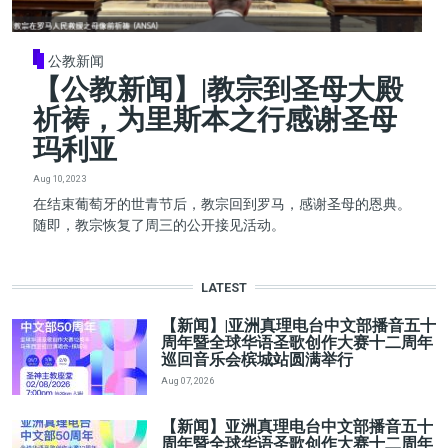
公教新闻
【公教新闻】|教宗到圣母大殿
祈祷，为里斯本之行感谢圣母
玛利亚
Aug 10, 2023
在结束葡萄牙的世青节后，教宗回到罗马，感谢圣母的恩典。
随即，教宗恢复了周三的公开接见活动。
LATEST
【新闻】|亚洲真理电台中文部播音五十
周年暨全球华语圣歌创作大赛十二周年
巡回音乐会槟城站圆满举行
Aug 07, 2026
【新闻】亚洲真理电台中文部播音五十
周年暨全球华语圣歌创作大赛十二周年