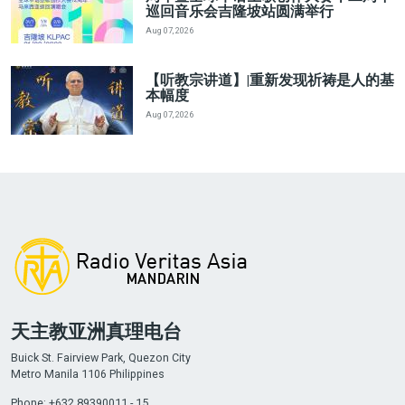
巡回音乐会吉隆坡站圆满举行
Aug 07, 2026
【听教宗讲道】|重新发现祈祷是人的基
本幅度
Aug 07, 2026
天主教亚洲真理电台
Buick St. Fairview Park, Quezon City
Metro Manila 1106 Philippines
Phone: +632 89390011 - 15