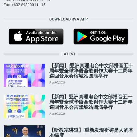
Fax: +632 89390011 - 15
DOWNLOAD RVA APP
LATEST
【新闻】|亚洲真理电台中文部播音五十
周年暨全球华语圣歌创作大赛十二周年
巡回音乐会槟城站圆满举行
Aug 07, 2026
【新闻】亚洲真理电台中文部播音五十
周年暨全球华语圣歌创作大赛十二周年
巡回音乐会吉隆坡站圆满举行
Aug 07, 2026
【听教宗讲道】|重新发现祈祷是人的基
本幅度