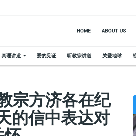
HOME
ABOUT US
真理讲道
爱的见证
听教宗讲道
关爱地球
 教宗方济各在纪
0 天的信中表达对
关怀