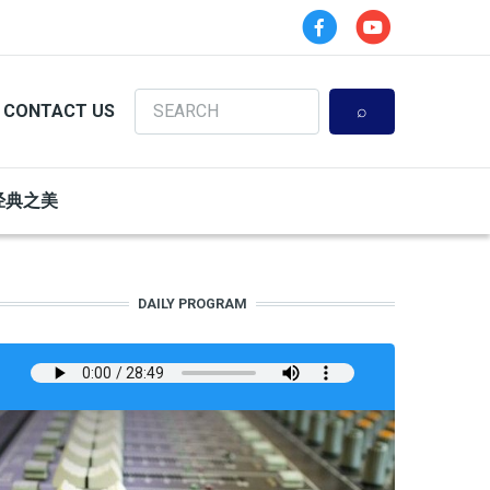
Search
CONTACT US
经典之美
DAILY PROGRAM