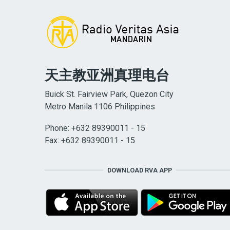
天主教亚洲真理电台
Buick St. Fairview Park, Quezon City
Metro Manila 1106 Philippines
Phone: +632 89390011 - 15
Fax: +632 89390011 - 15
DOWNLOAD RVA APP