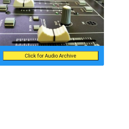
Click for Audio Archive