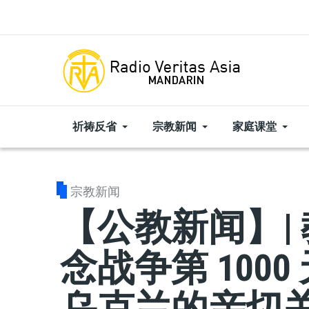
Skip to main content
祈祷反省
宗教新闻
家庭课堂
宗教新闻
【公教新闻】|
念战争第 100
乌克兰的亲切