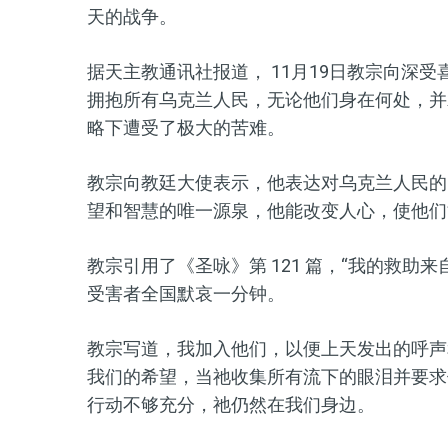
天的战争。
据天主教通讯社报道， 11月19日教宗向深
拥抱所有乌克兰人民，无论他们身在何处，并承认
略下遭受了极大的苦难。
教宗向教廷大使表示，他表达对乌克兰人民的
望和智慧的唯一源泉，他能改变人心，使他们
教宗引用了《圣咏》第 121 篇，“我的救助来
受害者全国默哀一分钟。
教宗写道，我加入他们，以便上天发出的呼声
我们的希望，当祂收集所有流下的眼泪并要求
行动不够充分，祂仍然在我们身边。