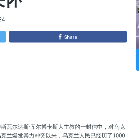
24
Share
维斯瓦尔达斯·库尔博卡斯大主教的一封信中，对乌克
乌克兰爆发暴力冲突以来，乌克兰人民已经历了1000