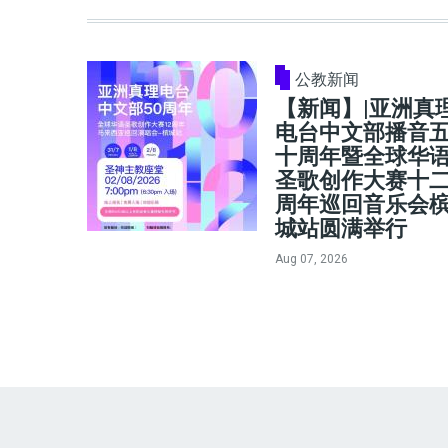
公教新闻
【新闻】|亚洲真
电台中文部播音
十周年暨全球华
圣歌创作大赛十
周年巡回音乐会
城站圆满举行
Aug 07, 2026