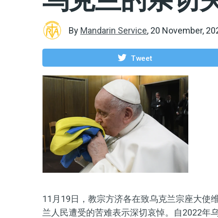
By
Mandarin Service
,
20 November, 20
Tweet
11月19日，教宗方济各在致乌克兰宗座大使
兰人民遭受的苦难表示深切哀悼。自2022年