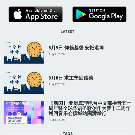
LATEST
8月9日 仰赖基督,安抵港埠
Aug 08, 2026
8月8日 求主坚固信德
Aug 07, 2026
【新闻】|亚洲真理电台中文部播音五十
周年暨全球华语圣歌创作大赛十二周年
巡回音乐会槟城站圆满举行
Aug 07, 2026
TAGS