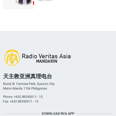
天主教亚洲真理电台
Buick St. Fairview Park, Quezon City
Metro Manila 1106 Philippines
Phone: +632 89390011 - 15
Fax: +632 89390011 - 15
DOWNLOAD RVA APP