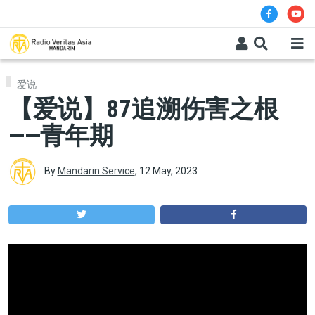
Skip to main content
爱说
【爱说】87追溯伤害之根
——青年期
By
Mandarin Service
,
12 May, 2023