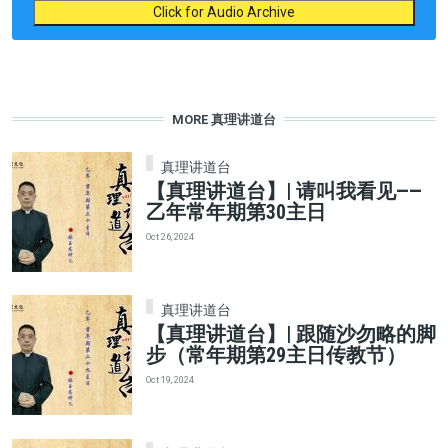
Click for Audio Archive
MORE 真理讲道台
真理讲道台
【真理讲道台】| 请叫我看见——
乙年常年期第30主日
Oct 26, 2024
真理讲道台
【真理讲道台】| 跟随沙勿略的脚
步（常年期第29主日传教节）
Oct 19, 2024