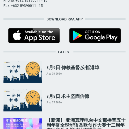
Phone: +632 89390011 - 15
Fax: +632 89390011 - 15
DOWNLOAD RVA APP
LATEST
8月9日 仰赖基督,安抵港埠
Aug 08, 2026
8月8日 求主坚固信德
Aug 07, 2026
【新闻】|亚洲真理电台中文部播音五十
周年暨全球华语圣歌创作大赛十二周年