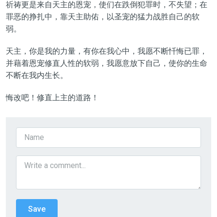
祈祷更是来自天主的恩宠，使们在跌倒犯罪时，不失望；在
罪恶的挣扎中，靠天主助佑，以圣宠的猛力战胜自己的软
弱。
天主，你是我的力量，有你在我心中，我愿不断忏悔已罪，
并藉着恩宠修直人性的软弱，我愿意放下自己，使你的生命
不断在我内生长。
悔改吧！修直上主的道路！