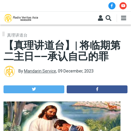
Skip to main content
真理讲道台
【真理讲道台】| 将临期第
二主日——承认自己的罪
By
Mandarin Service
,
09 December, 2023