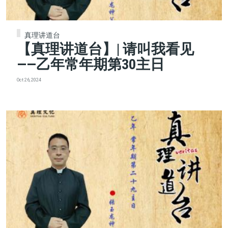
真理讲道台
【真理讲道台】| 请叫我看见
——乙年常年期第30主日
Oct 26, 2024