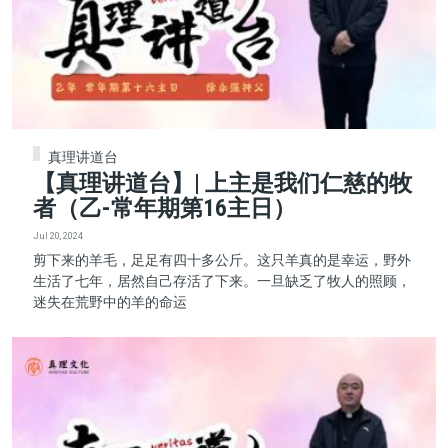
真理讲道台
【真理讲道台】| 上主是我们仁慈的牧
者（乙-常年期第16主日）
Jul 20, 2024
剪下来的羊毛，足足有四十多公斤。这只羊真的是幸运，野外
生活了七年，居然自己存活了下来。一旦缺乏了牧人的照顾，
迷失在荒野中的羊的命运