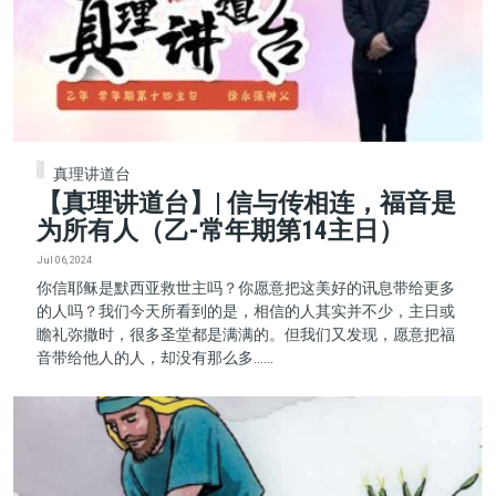
真理讲道台
【真理讲道台】| 信与传相连，福音是
为所有人（乙-常年期第14主日）
Jul 06, 2024
你信耶稣是默西亚救世主吗？你愿意把这美好的讯息带给更多
的人吗？我们今天所看到的是，相信的人其实并不少，主日或
瞻礼弥撒时，很多圣堂都是满满的。但我们又发现，愿意把福
音带给他人的人，却没有那么多......