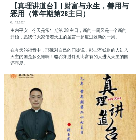
【真理讲道台】| 财富与永生，善用与
恶用（常年期第28主日）
Oct 12, 2024
主内平安！今天是常年期第 28 主日，新的一周又是一个新的
开始，愿我们大家借着天主的圣言一起度过这新的一周。
在今天的福音中，耶稣对自己的门徒说，那些有钱财的人进入
天主的国是多么难啊！骆驼穿过针孔比富有的人进入天主的国
还容易。