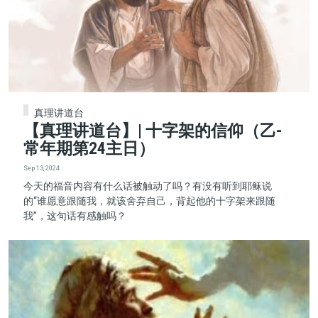
真理讲道台
【真理讲道台】| 十字架的信仰（乙-
常年期第24主日）
Sep 13, 2024
今天的福音内容有什么话被触动了吗？有没有听到耶稣说
的“谁愿意跟随我，就该舍弃自己，背起他的十字架来跟随
我”，这句话有感触吗？