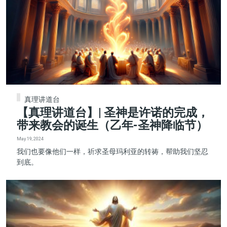
真理讲道台
【真理讲道台】| 圣神是许诺的完成，
带来教会的诞生（乙年-圣神降临节）
May 19, 2024
我们也要像他们一样，祈求圣母玛利亚的转祷，帮助我们坚忍
到底。