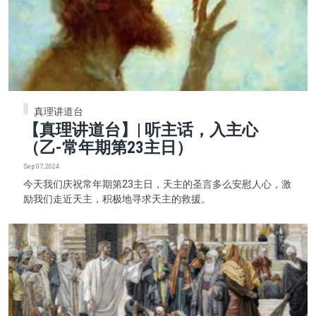
真理讲道台
【真理讲道台】| 听主话，入主心
（乙-常年期第23主日）
Sep 07, 2024
今天我们庆祝常年期第23主日，天主的圣言多么安慰人心，激
励我们走近天主，积极地寻求天主的救援。