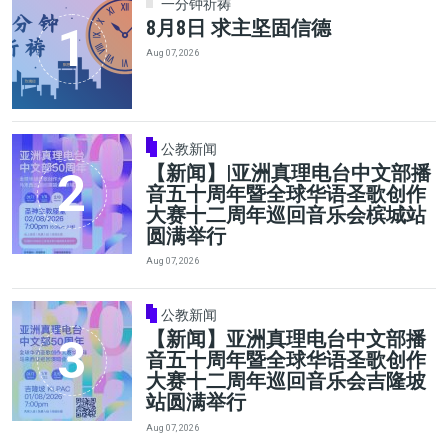
一分钟祈祷
8月8日 求主坚固信德
Aug 07, 2026
公教新闻
【新闻】|亚洲真理电台中文部播
音五十周年暨全球华语圣歌创作
大赛十二周年巡回音乐会槟城站
圆满举行
Aug 07, 2026
公教新闻
【新闻】亚洲真理电台中文部播
音五十周年暨全球华语圣歌创作
大赛十二周年巡回音乐会吉隆坡
站圆满举行
Aug 07, 2026