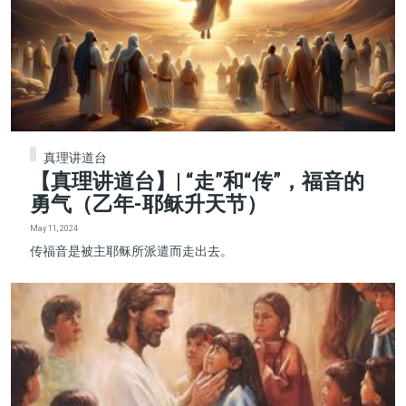
真理讲道台
【真理讲道台】| “走”和“传”，福音的
勇气（乙年-耶稣升天节）
May 11, 2024
传福音是被主耶稣所派遣而走出去。