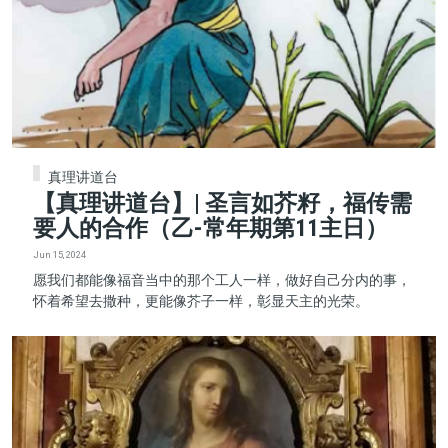
真理讲道台
【真理讲道台】| 圣言如芥籽，福传需
要人的合作（乙-常年期第11主日）
Jun 15, 2024
愿我们都能像福音当中的那个工人一样，做好自己分内的事，
怀着希望去撒种，更能像芥子一样，彰显天主的光荣。