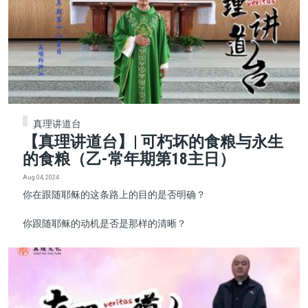
真理讲道台
【真理讲道台】| 可朽坏的食粮与永生
的食粮（乙-常年期第18主日）
Aug 04, 2024
你在跟随耶稣的这条路上的目的是否明确？
你跟随耶稣的动机是否是那样的清晰？