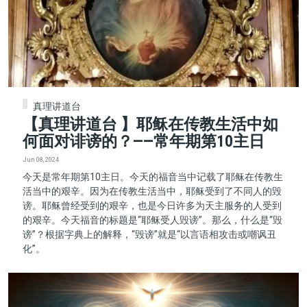
真理讲道台
【真理讲道台 】耶稣在传教生活中如
何面对诽谤的？——常年期第10主日
Jun 08, 2024
今天是常年期第10主日。今天的福音当中记载了耶稣在传教生
活当中的艰辛。因为在传教生活当中，耶稣受到了不同人的毁
谤。耶稣曾经受到的艰辛，也是今日许多为天主服务的人受到
的艰辛。今天福音的标题是“耶稣受人毁谤”。那么，什么是“毁
谤”？根据字典上的解释，“毁谤”就是“以言语相攻击或嘲讽丑
化”。