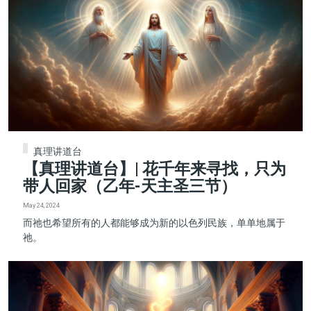
真理讲道台
【真理讲道台】| 花千年来寻找，只为
带人回家（乙年-天主圣三节）
May 24, 2024
而祂也希望所有的人都能够成为新的以色列民族，单单地属于
祂。