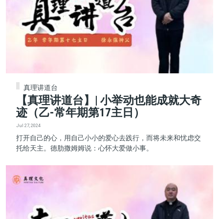
真理讲道台
【真理讲道台】| 小举动也能成就大奇
迹（乙-常年期第17主日）
Jul 27, 2024
打开自己的心，用自己小小的爱心去践行，而将未来和忧虑交
托给天主。德肋撒姆姆说：心怀大爱做小事。