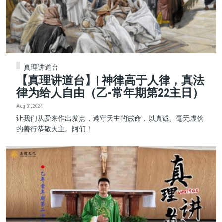
真理讲道台
【真理讲道台】| 神律高于人律，真法
律为给人自由（乙-常年期第22主日）
Aug 31, 2024
让我们从爱来作出发点，遵守天主的诫命，以真诚、毫无虚伪
的善行恭敬天主。阿们！