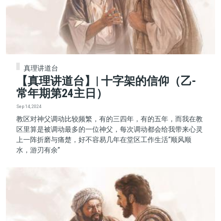
真理讲道台
【真理讲道台】| 十字架的信仰（乙-
常年期第24主日）
Sep 14, 2024
教区对神父调动比较频繁，有的三四年，有的五年，而我在教
区里算是被调动最多的一位神父，每次调动都会给我带来心灵
上一阵折磨与痛楚，好不容易几年在堂区工作生活“顺风顺
水，游刃有余”