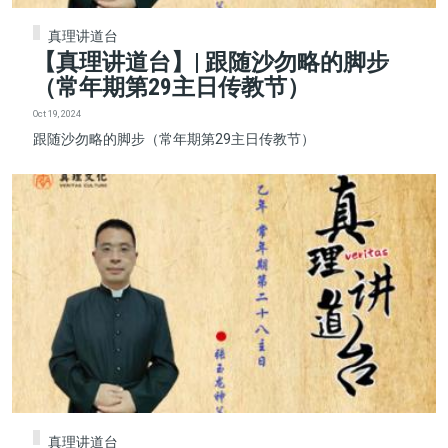
真理讲道台
【真理讲道台】| 跟随沙勿略的脚步
（常年期第29主日传教节）
Oct 19, 2024
跟随沙勿略的脚步（常年期第29主日传教节）
真理讲道台