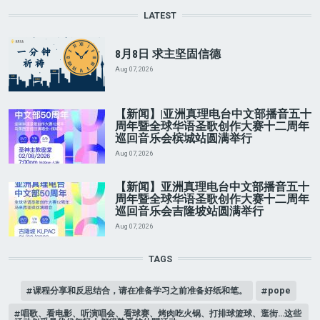
LATEST
8月8日 求主坚固信德
Aug 07, 2026
【新闻】|亚洲真理电台中文部播音五十
周年暨全球华语圣歌创作大赛十二周年
巡回音乐会槟城站圆满举行
Aug 07, 2026
【新闻】亚洲真理电台中文部播音五十
周年暨全球华语圣歌创作大赛十二周年
巡回音乐会吉隆坡站圆满举行
Aug 07, 2026
TAGS
课程分享和反思结合，请在准备学习之前准备好纸和笔。
pope
唱歌、看电影、听演唱会、看球赛、烤肉吃火锅、打排球篮球、逛街…这些