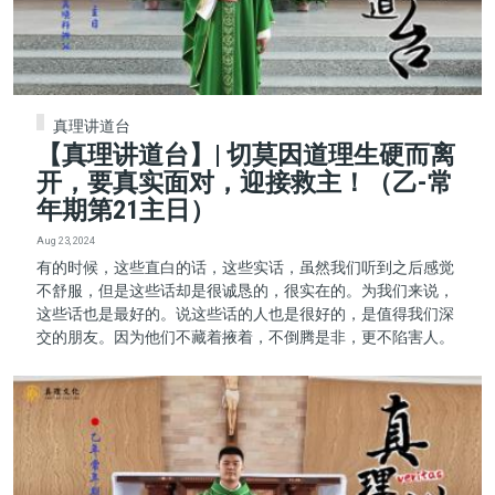
真理讲道台
【真理讲道台】| 切莫因道理生硬而离
开，要真实面对，迎接救主！（乙-常
年期第21主日）
Aug 23, 2024
有的时候，这些直白的话，这些实话，虽然我们听到之后感觉
不舒服，但是这些话却是很诚恳的，很实在的。为我们来说，
这些话也是最好的。说这些话的人也是很好的，是值得我们深
交的朋友。因为他们不藏着掖着，不倒腾是非，更不陷害人。