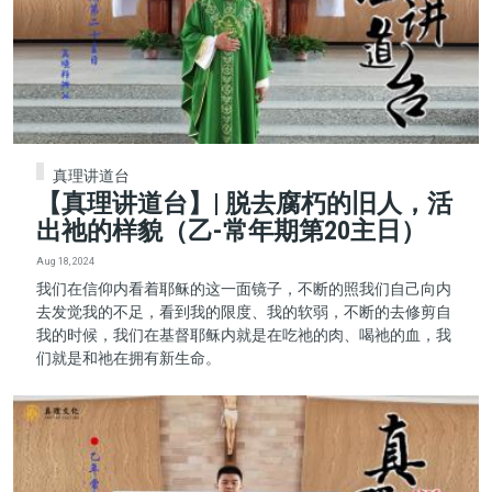
真理讲道台
【真理讲道台】| 脱去腐朽的旧人，活
出祂的样貌（乙-常年期第20主日）
Aug 18, 2024
我们在信仰内看着耶稣的这一面镜子，不断的照我们自己向内
去发觉我的不足，看到我的限度、我的软弱，不断的去修剪自
我的时候，我们在基督耶稣内就是在吃祂的肉、喝祂的血，我
们就是和祂在拥有新生命。