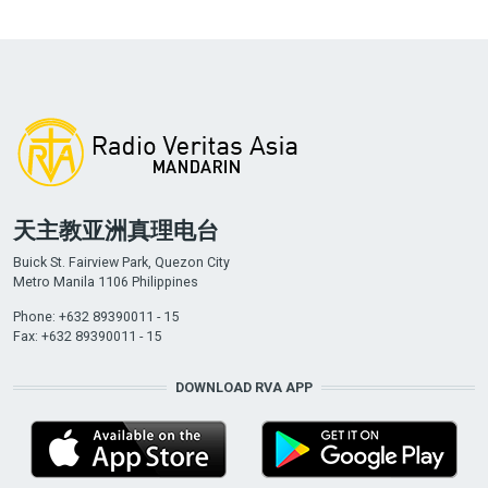
天主教亚洲真理电台
Buick St. Fairview Park, Quezon City
Metro Manila 1106 Philippines
Phone: +632 89390011 - 15
Fax: +632 89390011 - 15
DOWNLOAD RVA APP