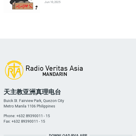
Jun 10, 2025
天主教亚洲真理电台
Buick St. Fairview Park, Quezon City
Metro Manila 1106 Philippines
Phone: +632 89390011 - 15
Fax: +632 89390011 - 15
DOWNLOAD RVA APP