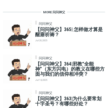
MORE 问问神父
问问神父
【问问神父】365| 怎样做才算是
醒寤祈祷？
Jul 20, 2025
问问神父
【问问神父】364|邪教“全能
神”（东方闪电）的教义在哪些方
面与我们的信仰相冲突？
Jul 13, 2025
问问神父
【问问神父】363|为什么要常划
十字圣号？有哪些好处？