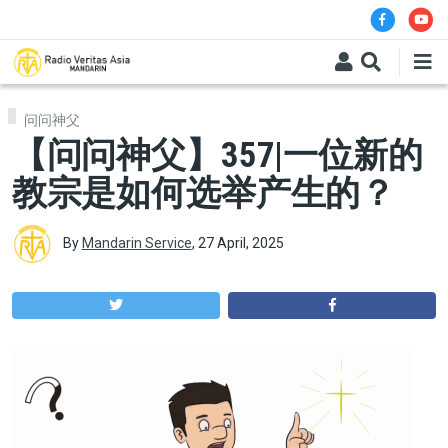
Skip to main content
问问神父
【问问神父】357|一位新的
教宗是如何选举产生的？
By
Mandarin Service
,
27 April, 2025