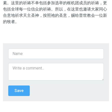
素。这里的祈祷不单包括参加选举的枢机团成员的祈祷，更
包括全球每一位信众的祈祷。所以，在这里也邀请大家同心
合意地祈求天主圣神，按照祂的圣意，赐给普世教会一位新
的牧者。