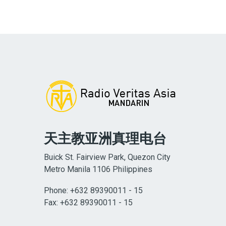
天主教亚洲真理电台
Buick St. Fairview Park, Quezon City
Metro Manila 1106 Philippines
Phone: +632 89390011 - 15
Fax: +632 89390011 - 15