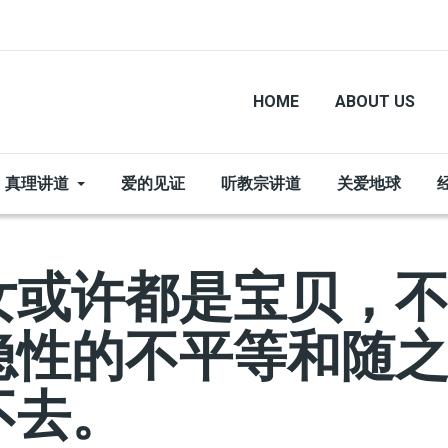
HOME
ABOUT US
真理讲道
爱的见证
听教宗讲道
关爱地球
女或许都是宝贝，
隐性的不平等和随
不去。