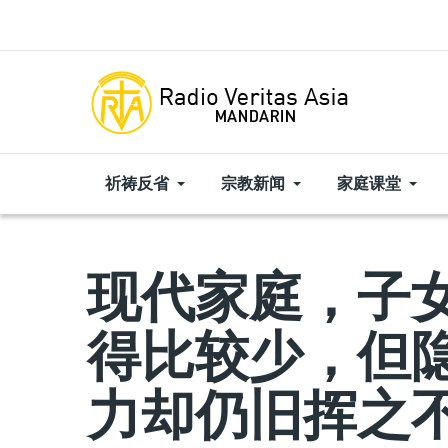
Skip to main content
祈祷反省
宗教新闻
家庭课堂
现代家庭，子
得比较少，但
力却仍旧挥之