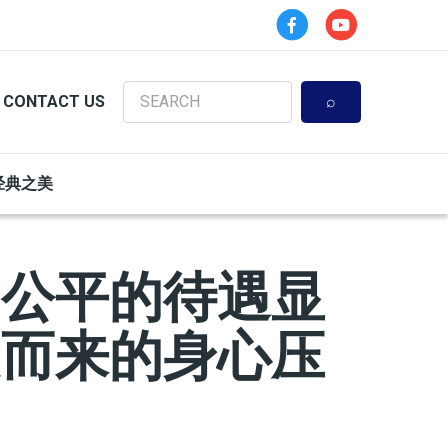
Search
CONTACT US
经典之美
不公平的待遇显
之而来的身心压