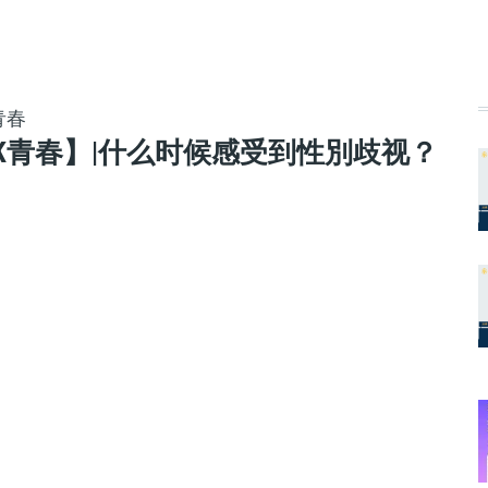
青春
LK青春】|什么时候感受到性別歧视？