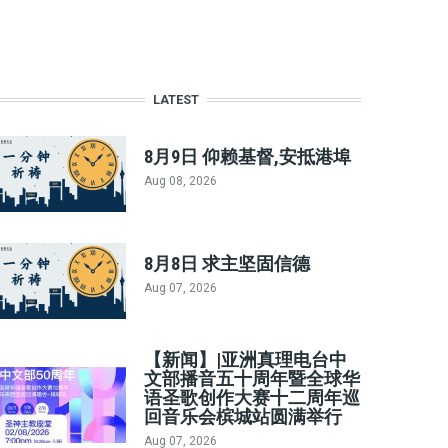
LATEST
8月9日 仰赖基督,安抵港埠
Aug 08, 2026
8月8日 求主坚固信德
Aug 07, 2026
【新闻】|亚洲真理电台中
文部播音五十周年暨全球华
语圣歌创作大赛十二周年巡
回音乐会槟城站圆满举行
Aug 07, 2026