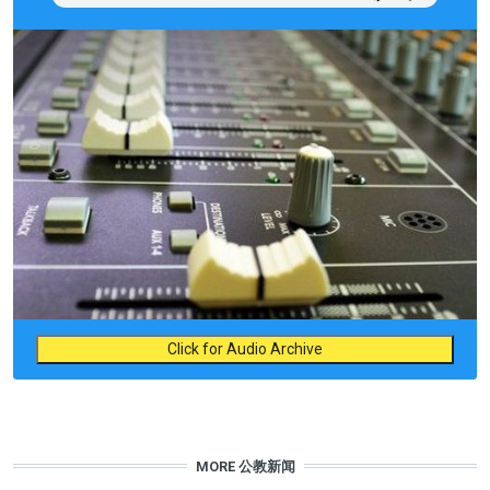
Click for Audio Archive
MORE 公教新闻