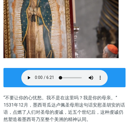
“不要让你的心忧愁。我不是在这里吗？我是你的母亲。”
1531年12月，墨西哥瓜达卢佩圣母用这句话安慰圣胡安的话
语，点燃了人们对圣母的虔诚，近五个世纪后，这种虔诚仍
然塑造着墨西哥乃至整个美洲的精神认同。