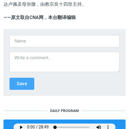
达卢佩圣母弥撒，由教宗良十四世主持。
——原文取自CNA
网，本台翻译编辑
DAILY PROGRAM