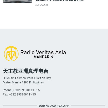
Aug 06, 2026
天主教亚洲真理电台
Buick St. Fairview Park, Quezon City
Metro Manila 1106 Philippines
Phone: +632 89390011 - 15
Fax: +632 89390011 - 15
DOWNLOAD RVA APP