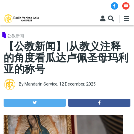
Skip to main content
公教新闻
【公教新闻】|从教义注释
的角度看瓜达卢佩圣母玛利
亚的称号
By
Mandarin Service
,
12 December, 2025