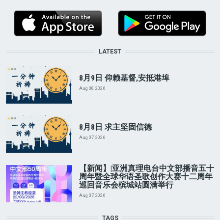
LATEST
8月9日 仰赖基督,安抵港埠
Aug 08, 2026
8月8日 求主坚固信德
Aug 07, 2026
【新闻】|亚洲真理电台中文部播音五十
周年暨全球华语圣歌创作大赛十二周年
巡回音乐会槟城站圆满举行
Aug 07, 2026
TAGS