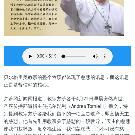
贝尔格里奥教宗的整个牧职都体现了慈悲的讯息，而这讯息
正是基督信仰的核心。
梵蒂冈新闻网报道，教宗方济各于4月21日早晨突然离世。
圣座传播部编辑主任托尔涅利（Andrea Tornielli）撰文，特
别提到教宗方济各给我们留下的一项宝贵遗产，即宣扬天主
的慈悲。他首先引用教宗关于慈悲的一段教导，“天主的慈悲
使我们获释放，度幸福生活。我们蒙慈悲，而不可没有慈