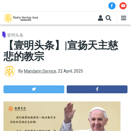
Skip to main content
壹明头条
【壹明头条】|宣扬天主慈
悲的教宗
By
Mandarin Service
,
22 April, 2025