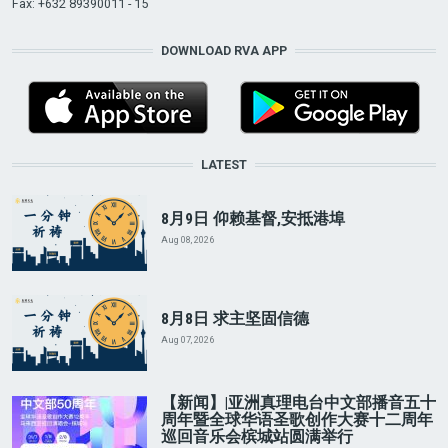
Fax: +632 89390011 - 15
DOWNLOAD RVA APP
LATEST
8月9日 仰赖基督,安抵港埠
Aug 08, 2026
8月8日 求主坚固信德
Aug 07, 2026
【新闻】|亚洲真理电台中文部播音五十
周年暨全球华语圣歌创作大赛十二周年
巡回音乐会槟城站圆满举行