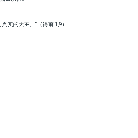
实的天主。”（得前 1,9）