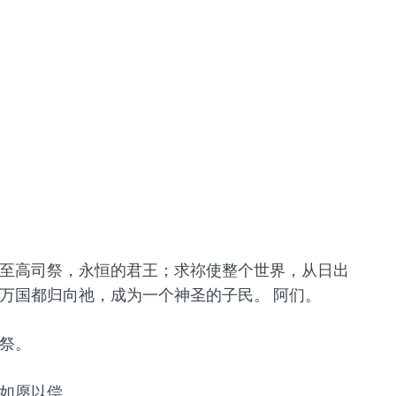
至高司祭，永恒的君王；求祢使整个世界，从日出
万国都归向祂，成为一个神圣的子民。 阿们。
祭。
如愿以偿。