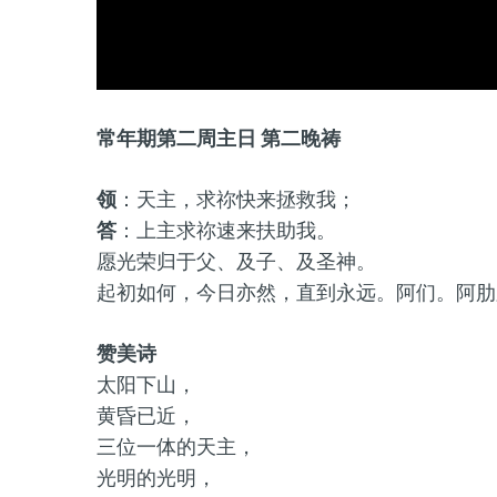
常年期第二周主日 第二晚祷
领
：天主，求祢快来拯救我；
答
：上主求祢速来扶助我。
愿光荣归于父、及子、及圣神。
起初如何，今日亦然，直到永远。阿们。阿肋
赞美诗
太阳下山，
黄昏已近，
三位一体的天主，
光明的光明，