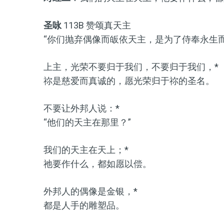
圣咏
113B 赞颂真天主
“你们抛弃偶像而皈依天主，是为了侍奉永生而真
上主，光荣不要归于我们，不要归于我们，*
祢是慈爱而真诚的，愿光荣归于祢的圣名。
不要让外邦人说：*
“他们的天主在那里？”
我们的天主在天上；*
祂要作什么，都如愿以偿。
外邦人的偶像是金银，*
都是人手的雕塑品。