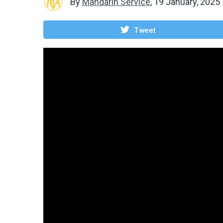
By
Mandarin Service
,
19 January, 2025
Tweet