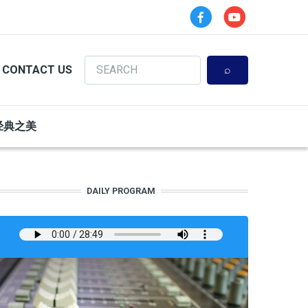
Search
CONTACT US
经典之美
DAILY PROGRAM