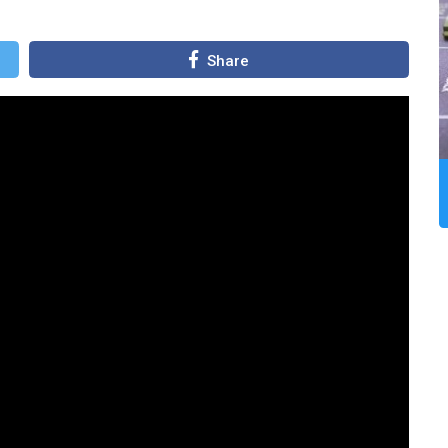
Share