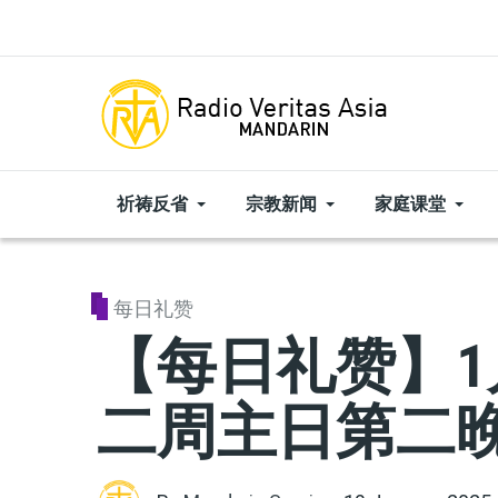
Skip to main content
祈祷反省
宗教新闻
家庭课堂
每日礼赞
【每日礼赞】1
二周主日第二