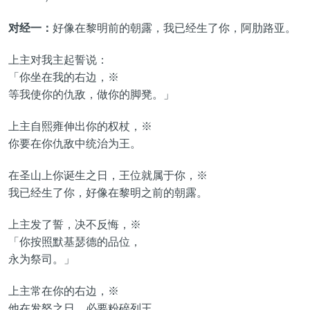
对经一：
好像在黎明前的朝露，我已经生了你，阿肋路亚。
上主对我主起誓说：
「你坐在我的右边，※
等我使你的仇敌，做你的脚凳。」
上主自熙雍伸出你的权杖，※
你要在你仇敌中统治为王。
在圣山上你诞生之日，王位就属于你，※
我已经生了你，好像在黎明之前的朝露。
上主发了誓，决不反悔，※
「你按照默基瑟德的品位，
永为祭司。」
上主常在你的右边，※
他在发怒之日，必要粉碎列王。