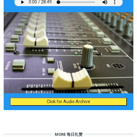
Click for Audio Archive
MORE 每日礼赞