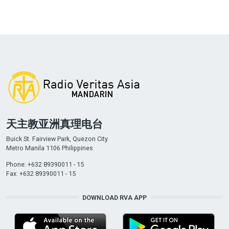
天主教亚洲真理电台
Buick St. Fairview Park, Quezon City
Metro Manila 1106 Philippines
Phone: +632 89390011 - 15
Fax: +632 89390011 - 15
DOWNLOAD RVA APP