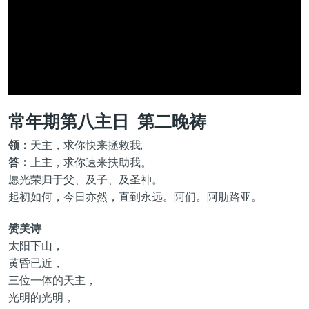
常年期第八主日 第二晚祷
领：
天主，求你快来拯救我;
答：
上主，求你速来扶助我。
愿光荣归于父、及子、及圣神。
起初如何，今日亦然，直到永远。阿们。阿肋路亚。
赞美诗
太阳下山，
黄昏已近，
三位一体的天主，
光明的光明，