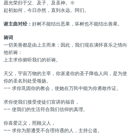
愿光荣归于父、及子、及圣神。※
起初如何，今日亦然，直到永远。阿们。
谢主曲对经：
好树不能结出恶果，坏树也不能结出善果。
祷词
一切美善都是由上主而来；因此，我们现在满怀喜乐之情向
他祈祷：
上主求你俯听我们的祈祷。
天父，宇宙万物的主宰，你派遣你的圣子降临人间，是为使
你的圣名到处受颂扬。
—— 求你巩固你的教会，使她在万民中能为你勇敢作证。
求你使我们接受使徒们宣讲的福音，
—— 使我们的生活符合我们信仰的真理。
你喜爱正义，照顾义人，
—— 求你为那遭受不合理待遇的人，主持公道。