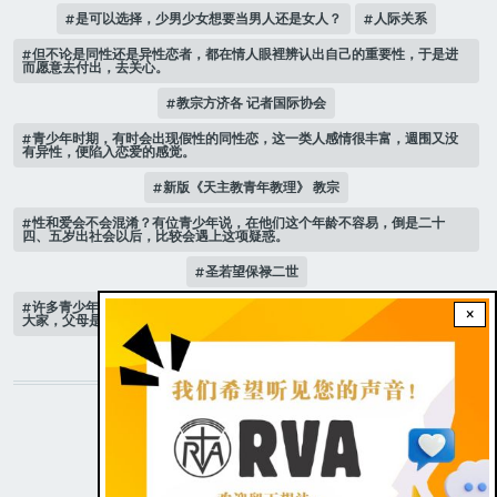
是可以选择，少男少女想要当男人还是女人？
人际关系
但不论是同性还是异性恋者，都在情人眼裡辨认出自己的重要性，于是进
而愿意去付出，去关心。
教宗方济各 记者国际协会
青少年时期，有时会出现假性的同性恋，这一类人感情很丰富，週围又没
有异性，便陷入恋爱的感觉。
新版《天主教青年教理》 教宗
性和爱会不会混淆？有位青少年说，在他们这个年龄不容易，倒是二十
四、五岁出社会以后，比较会遇上这项疑惑。
圣若望保禄二世
许多青少年，抱怨自己的父母无法沟通，有一位高中女孩以亲身经历建议
×
大家，父母是自己最亲的人，不能逃离
STAY CONNECTED WITH US!