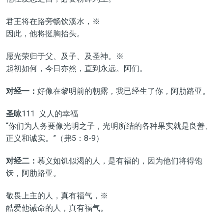
君王将在路旁畅饮溪水，※
因此，他将挺胸抬头。
愿光荣归于父、及子、及圣神。※
起初如何，今日亦然，直到永远。阿们。
对经一：
好像在黎明前的朝露，我已经生了你，阿肋路亚。
圣咏
111 义人的幸福
“你们为人务要像光明之子，光明所结的各种果实就是良善、
正义和诚实。”（弗5：8-9）
对经二：
慕义如饥似渴的人，是有福的，因为他们将得饱
饫，阿肋路亚。
敬畏上主的人，真有福气，※
酷爱他诫命的人，真有福气。