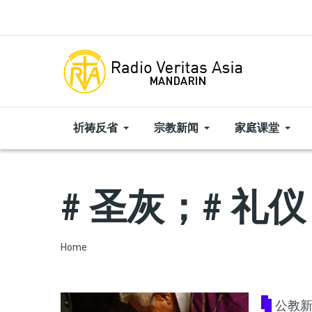
Skip to main content
祈祷反省
宗教新闻
家庭课堂
# 圣灰；# 礼
Breadcrumb
Home
公教