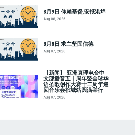
8月9日 仰赖基督,安抵港埠
Aug 08, 2026
8月8日 求主坚固信德
Aug 07, 2026
【新闻】|亚洲真理电台中
文部播音五十周年暨全球华
语圣歌创作大赛十二周年巡
回音乐会槟城站圆满举行
Aug 07, 2026