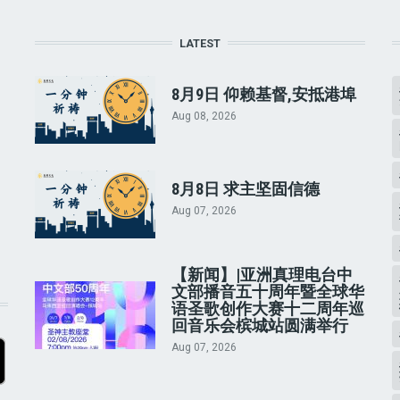
LATEST
8月9日 仰赖基督,安抵港埠
Aug 08, 2026
8月8日 求主坚固信德
Aug 07, 2026
【新闻】|亚洲真理电台中
文部播音五十周年暨全球华
语圣歌创作大赛十二周年巡
回音乐会槟城站圆满举行
Aug 07, 2026