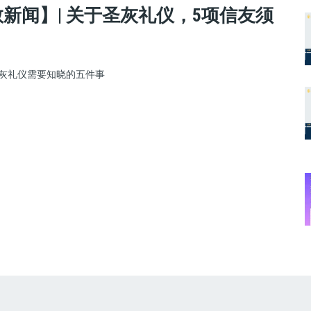
新闻】| 关于圣灰礼仪，5项信友须
灰礼仪需要知晓的五件事