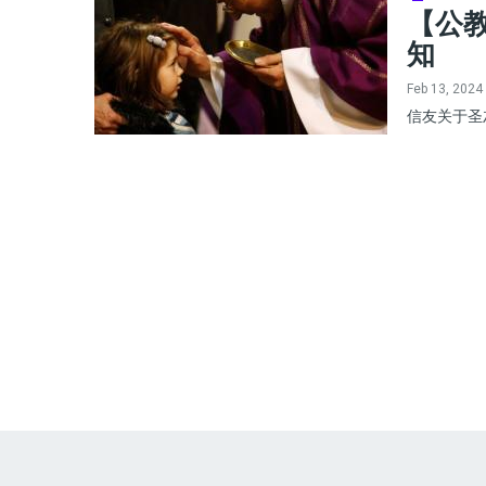
【公教
知
Feb 13, 2024
信友关于圣