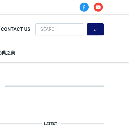
Search
CONTACT US
经典之美
LATEST