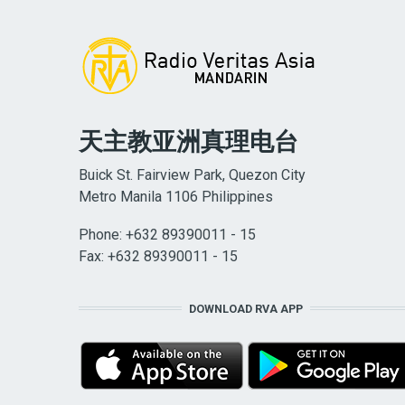
天主教亚洲真理电台
Buick St. Fairview Park, Quezon City
Metro Manila 1106 Philippines
Phone: +632 89390011 - 15
Fax: +632 89390011 - 15
DOWNLOAD RVA APP