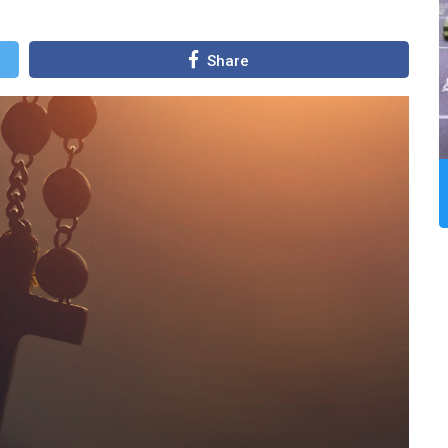
Share