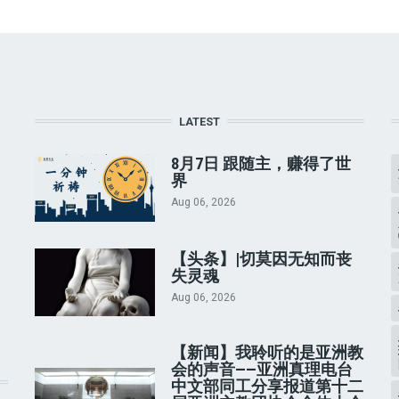
LATEST
8月7日 跟随主，赚得了世
界
Aug 06, 2026
【头条】|切莫因无知而丧
失灵魂
Aug 06, 2026
【新闻】我聆听的是亚洲教
会的声音——亚洲真理电台
中文部同工分享报道第十二