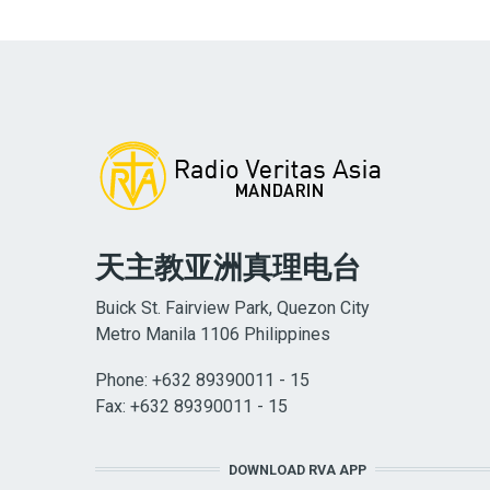
天主教亚洲真理电台
Buick St. Fairview Park, Quezon City
Metro Manila 1106 Philippines
Phone: +632 89390011 - 15
Fax: +632 89390011 - 15
DOWNLOAD RVA APP