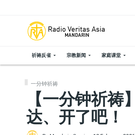
Skip to main content
祈祷反省
宗教新闻
家庭课堂
一分钟祈祷
【一分钟祈祷】|
达、开了吧！