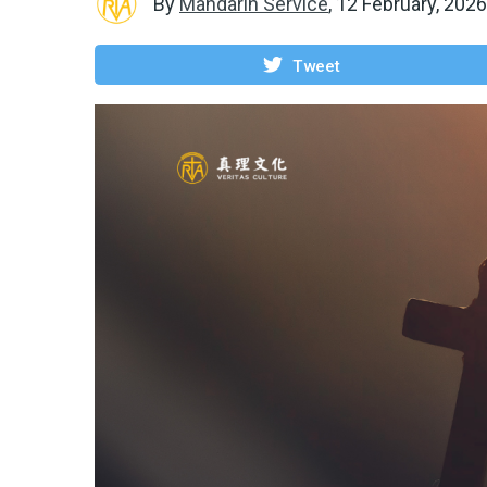
By
Mandarin Service
,
12 February, 2026
Tweet