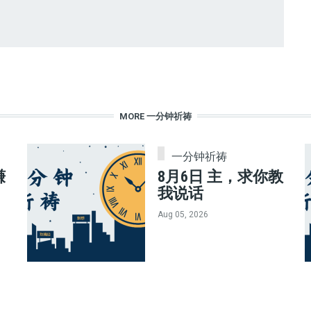
MORE 一分钟祈祷
一分钟祈祷
赚
8月6日 主，求你教
我说话
Aug 05, 2026