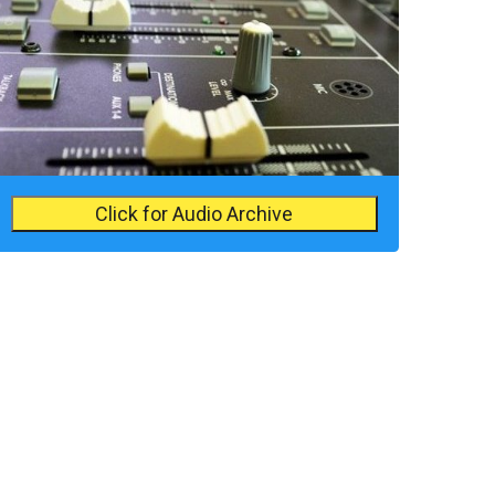
Click for Audio Archive