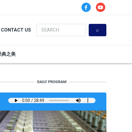
Search
CONTACT US
经典之美
DAILY PROGRAM