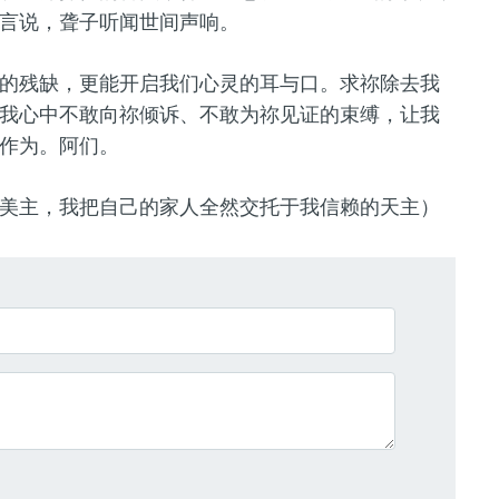
言说，聋子听闻世间声响。
的残缺，更
能
开启我们心灵的耳与口。求祢除去我
我心中不敢向祢倾诉、不敢为祢见证的束缚，让我
作为。阿们。
美主，我把自己的家人全然交托于我信赖的天主
）