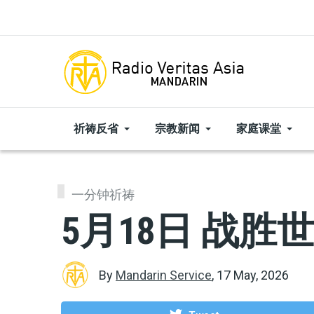
Skip to main content
祈祷反省
宗教新闻
家庭课堂
一分钟祈祷
5月18日 战胜
By
Mandarin Service
,
17 May, 2026