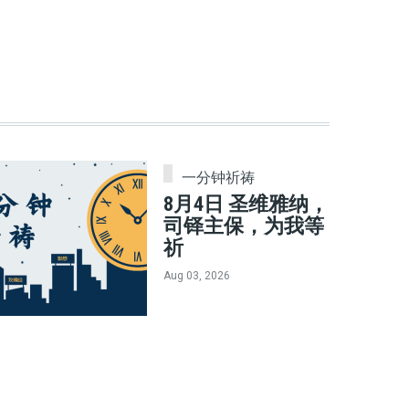
一分钟祈祷
8月4日 圣维雅纳，
司铎主保，为我等
祈
Aug 03, 2026