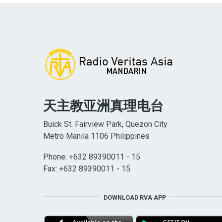
天主教亚洲真理电台
Buick St. Fairview Park, Quezon City
Metro Manila 1106 Philippines
Phone: +632 89390011 - 15
Fax: +632 89390011 - 15
DOWNLOAD RVA APP