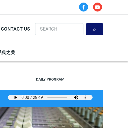
Search
CONTACT US
经典之美
DAILY PROGRAM