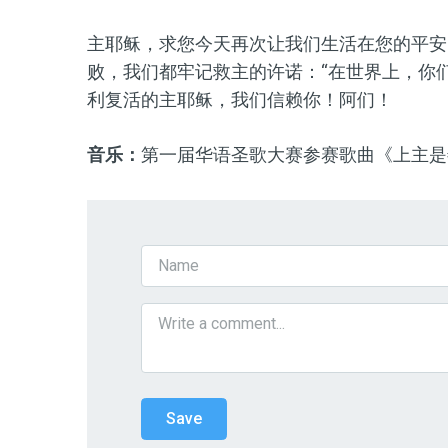
主耶稣，求您今天再次让我们生活在您的平安
败，我们都牢记救主的许诺
：“
在世界上，你
利复活的主耶稣，我们信赖你！
阿们！
音乐：
第
一
届华语圣歌大赛
参赛
歌曲《
上主是