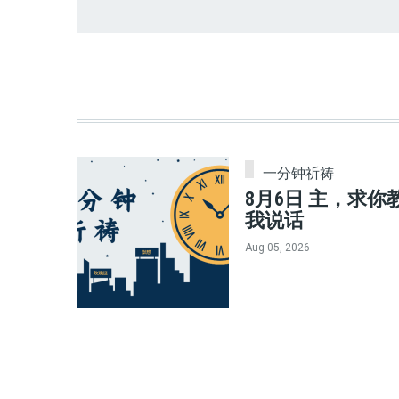
一分钟祈祷
8月6日 主，求你
我说话
Aug 05, 2026