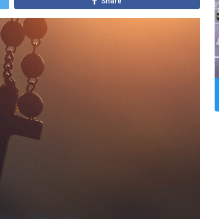
Share