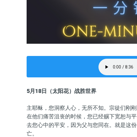
5
月
18
日
（太阳花）战胜世界
主耶稣，您洞察人心，无所不知。宗徒们刚刚
在他们痛苦沮丧的时候，您已经赐下宽恕与平
去您心中的平安，因为父与您同在。就是这份
亡。