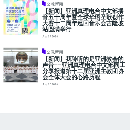
公教新闻
【新闻】亚洲真理电台中文部播
音五十周年暨全球华语圣歌创作
大赛十二周年巡回音乐会吉隆坡
站圆满举行
Aug 07, 2026
公教新闻
【新闻】我聆听的是亚洲教会的
声音——亚洲真理电台中文部同工
分享报道第十二届亚洲主教团协
会全体大会的心路历程
Aug 06, 2026