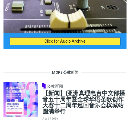
Click for Audio Archive
MORE 公教新闻
公教新闻
【新闻】|亚洲真理电台中文部播
音五十周年暨全球华语圣歌创作
大赛十二周年巡回音乐会槟城站
圆满举行
Aug 07, 2026