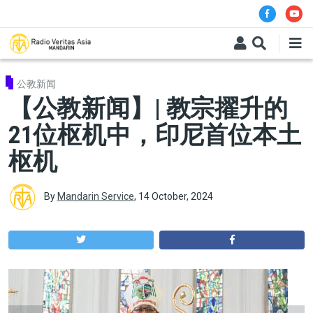
Skip to main content
公教新闻
【公教新闻】| 教宗擢升的
21位枢机中，印尼首位本土
枢机
By
Mandarin Service
,
14 October, 2024