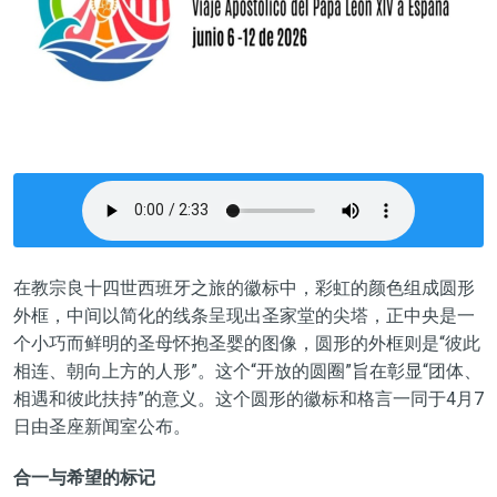
在教宗良十四世西班牙之旅的徽标中，彩虹的颜色组成圆形
外框，中间以简化的线条呈现出圣家堂的尖塔，正中央是一
个小巧而鲜明的圣母怀抱圣婴的图像，圆形的外框则是“彼此
相连、朝向上方的人形”。这个“开放的圆圈”旨在彰显“团体、
相遇和彼此扶持”的意义。这个圆形的徽标和格言一同于4月7
日由圣座新闻室公布。
合一与希望的标记