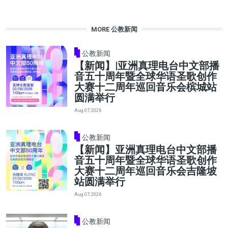
MORE 公教新闻
公教新闻
【新闻】|亚洲真理电台中文部播
音五十周年暨全球华语圣歌创作
大赛十二周年巡回音乐会槟城站
圆满举行
Aug 07, 2026
公教新闻
【新闻】亚洲真理电台中文部播
音五十周年暨全球华语圣歌创作
大赛十二周年巡回音乐会吉隆坡
站圆满举行
Aug 07, 2026
公教新闻