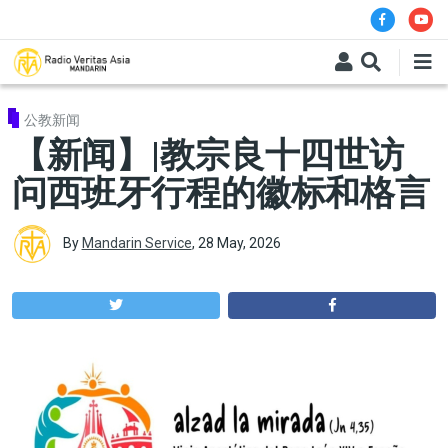
Skip to main content
公教新闻
【新闻】|教宗良十四世访
问西班牙行程的徽标和格言
By
Mandarin Service
,
28 May, 2026