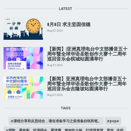
LATEST
8月8日 求主坚固信德
Aug 07, 2026
【新闻】|亚洲真理电台中文部播音五十
周年暨全球华语圣歌创作大赛十二周年
巡回音乐会槟城站圆满举行
Aug 07, 2026
【新闻】亚洲真理电台中文部播音五十
周年暨全球华语圣歌创作大赛十二周年
巡回音乐会吉隆坡站圆满举行
Aug 07, 2026
TAGS
课程分享和反思结合，请在准备学习之前准备好纸和笔。
pope
唱歌、看电影、听演唱会、看球赛、烤肉吃火锅、打排球篮球、逛街…这些