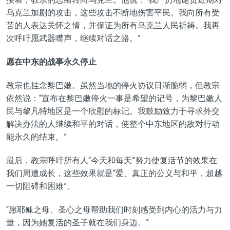
乌克兰加剧的攻击，这些攻击不断地伤害平民。我向所有受
苦的人表达关怀之情，并保证为所有乌克兰人民祈祷。我再
次呼吁愿武器噤声，继续对话之路。”
愿在中东的战事永久停止
教宗也挂念黎巴嫩。虽然当地的停火协议日渐脆弱，但教宗
依然说：“宣布在黎巴嫩停火一事是希望的记号，为黎巴嫩人
民与黎凡特地区是一个欣慰的标记。我鼓励致力于寻求外交
解决办法的人继续和平的对话，使整个中东地区的敌对行动
能永久的结束。”
最后，教宗呼吁所有人“今天和每天”努力使复活节的效果在
我们周遭成长，这些效果就是“爱、真正的公义与和平，超越
一切阻碍和困难”。
“愿耶稣之母、圣心之母帮助我们时刻感受到内心的活力与力
量，因为她复活的圣子就在我们身边。”