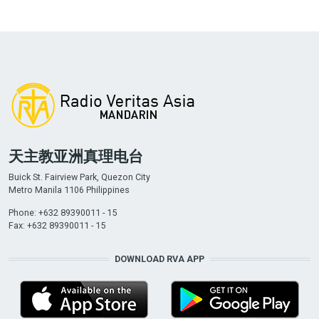
天主教亚洲真理电台
Buick St. Fairview Park, Quezon City
Metro Manila 1106 Philippines
Phone: +632 89390011 - 15
Fax: +632 89390011 - 15
DOWNLOAD RVA APP