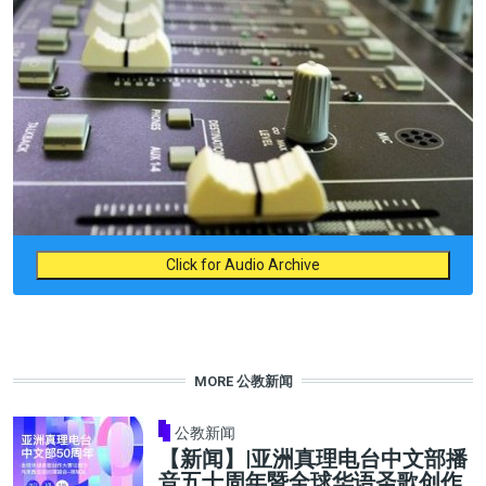
Click for Audio Archive
MORE 公教新闻
公教新闻
【新闻】|亚洲真理电台中文部播
音五十周年暨全球华语圣歌创作