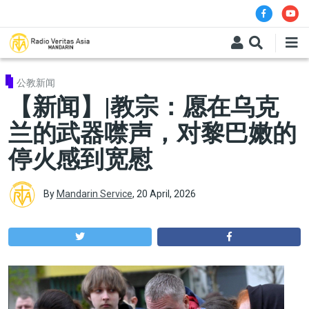
Skip to main content
公教新闻
【新闻】|教宗：愿在乌克
兰的武器噤声，对黎巴嫩的
停火感到宽慰
By
Mandarin Service
,
20 April, 2026