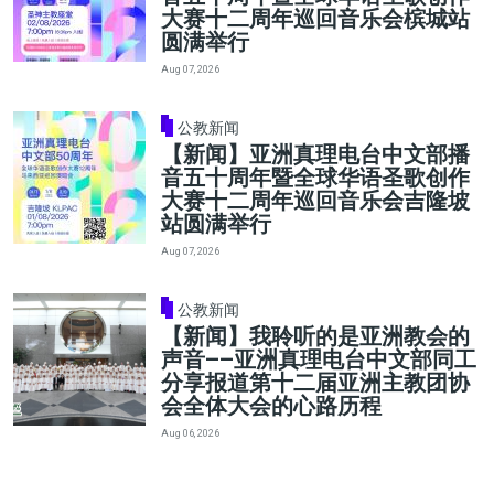
大赛十二周年巡回音乐会槟城站
圆满举行
Aug 07, 2026
公教新闻
【新闻】亚洲真理电台中文部播
音五十周年暨全球华语圣歌创作
大赛十二周年巡回音乐会吉隆坡
站圆满举行
Aug 07, 2026
公教新闻
【新闻】我聆听的是亚洲教会的
声音——亚洲真理电台中文部同工
分享报道第十二届亚洲主教团协
会全体大会的心路历程
Aug 06, 2026