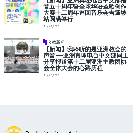
【新闻】亚洲真理电台中文部播
音五十周年暨全球华语圣歌创作
大赛十二周年巡回音乐会吉隆坡
站圆满举行
Aug 07, 2026
公教新闻
【新闻】我聆听的是亚洲教会的
声音——亚洲真理电台中文部同工
分享报道第十二届亚洲主教团协
会全体大会的心路历程
Aug 06, 2026