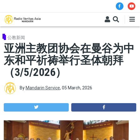
Skip to main content
公教新闻
亚洲主教团协会在曼谷为中
东和平祈祷举行圣体朝拜
（3/5/2026）
By
Mandarin Service
,
05 March, 2026