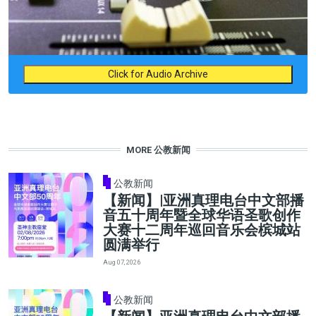
Click for Audio Archive
MORE 公教新闻
公教新闻
【新闻】|亚洲真理电台中文部播
音五十周年暨全球华语圣歌创作
大赛十二周年巡回音乐会槟城站
圆满举行
Aug 07, 2026
公教新闻