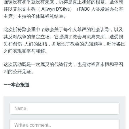
强调没有和平就没有未来，祈祷是真正和解的根基。圣体朝
拜以艾尔文主教（ Allwyn D'Silva）（FABC 人类发展办公室
主席）主持的圣体降福礼结束。
此次祈祷聚会重申了教会关于每个人尊严的社会训导，以及
其反对战争的坚定立场。它强调了教会与流离失所、遭受损
失和创伤 人们的团结，并展现了教会的先知精神，呼吁各国
之间实现和平与和解。
这次活动既是一次属灵的代祷行为，也是对福音永恒和平召
叫的公开见证。
——本台报道