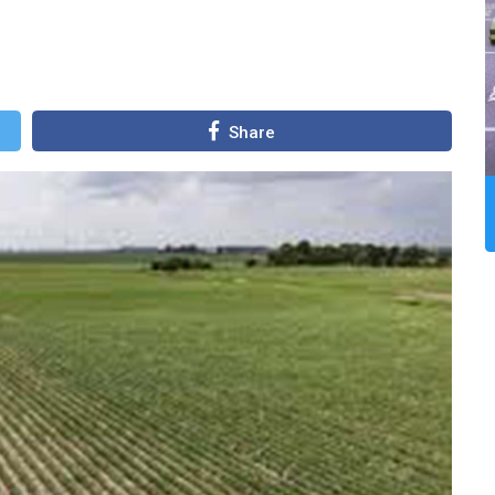
Share