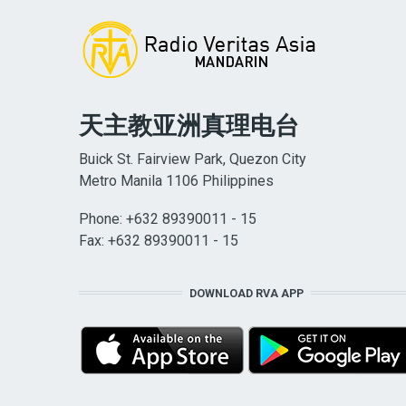
天主教亚洲真理电台
Buick St. Fairview Park, Quezon City
Metro Manila 1106 Philippines
Phone: +632 89390011 - 15
Fax: +632 89390011 - 15
DOWNLOAD RVA APP