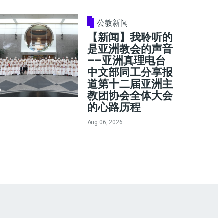
公教新闻
【新闻】我聆听的
是亚洲教会的声音
——亚洲真理电台
中文部同工分享报
道第十二届亚洲主
教团协会全体大会
的心路历程
Aug 06, 2026