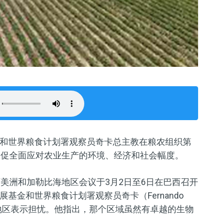
和世界粮食计划署观察员奇卡总主教在粮农组织第
敦促全面应对农业生产的环境、经济和社会幅度。
丁美洲和加勒比海地区会议于3月2日至6日在巴西召开
基金和世界粮食计划署观察员奇卡（Fernando
言，对该地区表示担忧。他指出，那个区域虽然有卓越的生物