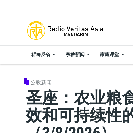
Skip to main content
祈祷反省
宗教新闻
家庭课堂
公教新闻
圣座：农业粮
效和可持续性
（3/8/2026）