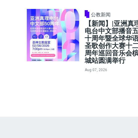
公教新闻
【新闻】|亚洲真
电台中文部播音
十周年暨全球华
圣歌创作大赛十
周年巡回音乐会
城站圆满举行
Aug 07, 2026