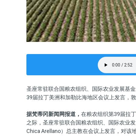
圣座常驻联合国粮农组织、国际农业发展基金
39届拉丁美洲和加勒比海地区会议上发言，
据梵蒂冈新闻网报道，
在粮农组织第39届拉
之际，圣座常驻联合国粮农组织、国际农业发展
Chica Arellano）总主教在会议上发