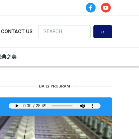
Search
CONTACT US
经典之美
DAILY PROGRAM