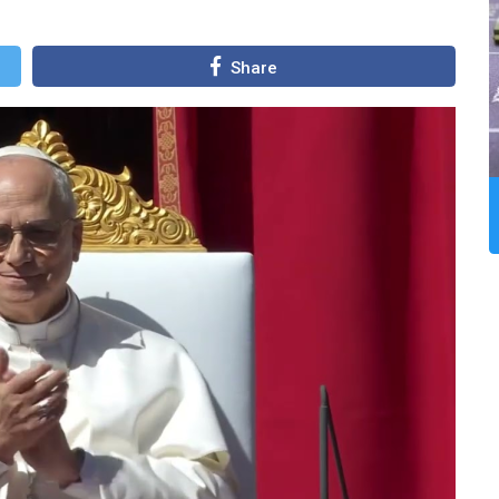
Share