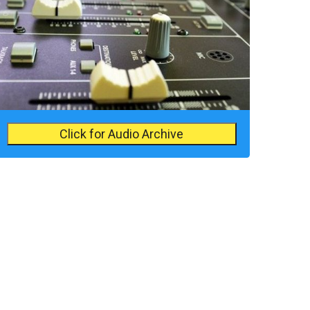
Click for Audio Archive