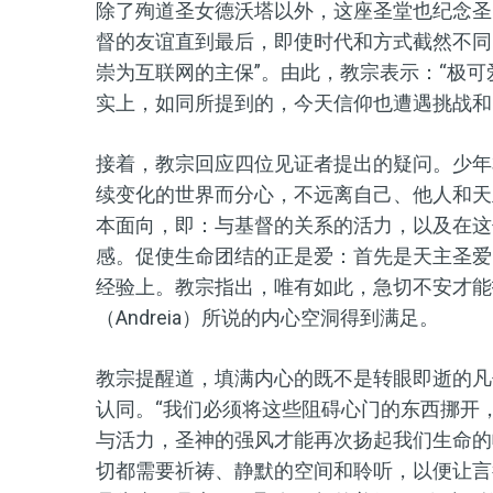
除了殉道圣女德沃塔以外，这座圣堂也纪念圣
督的友谊直到最后，即使时代和方式截然不同
崇为互联网的主保”。由此，教宗表示：“极
实上，如同所提到的，今天信仰也遭遇挑战和
接着，教宗回应四位见证者提出的疑问。少年本雅
续变化的世界而分心，不远离自己、他人和天
本面向，即：与基督的关系的活力，以及在这
感。促使生命团结的正是爱：首先是天主圣爱
经验上。教宗指出，唯有如此，急切不安才能
（Andreia）所说的内心空洞得到满足。
教宗提醒道，填满内心的既不是转眼即逝的凡
认同。“我们必须将这些阻碍心门的东西挪开
与活力，圣神的强风才能再次扬起我们生命的帆，
切都需要祈祷、静默的空间和聆听，以便让言