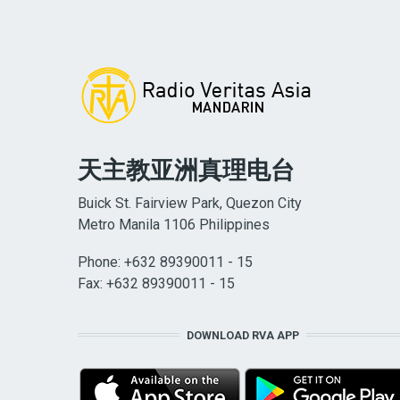
天主教亚洲真理电台
Buick St. Fairview Park, Quezon City
Metro Manila 1106 Philippines
Phone: +632 89390011 - 15
Fax: +632 89390011 - 15
DOWNLOAD RVA APP