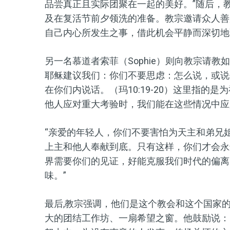
品尝真正且实际团聚在一起的美好。”随后，教
及在复活节前夕领洗的准备。教宗邀请众人善
自己内心所发生之事，借此机会平静而深切地
另一名慕道者索菲（Sophie）则向教宗请教
耶稣建议我们：你们不要思虑：怎么说，或说
在你们内说话。（玛10:19-20）这里指的
他人应对重大考验时，我们能在这些情况中应用
“亲爱的年轻人，你们不要害怕为天主和弟兄
上主和他人奉献到底。只有这样，你们才会永
界需要你们的见证，好能克服我们时代的偏离
味。”
最后,教宗强调，他们是这个教会和这个国家
大的团结工作坊、一扇希望之窗。他鼓励说：