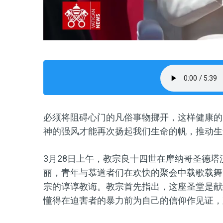
必须将阻碍心门的凡俗事物挪开，这样健康的
神的强风才能再次扬起我们生命的帆，推动生
3月28日上午，教宗良十四世在摩纳哥圣德
丽，青年与慕道者们在欢快的聚会中载歌载舞
宗的谆谆教诲。教宗首先指出，这座圣堂是献
懂得在迫害者的暴力前为自己的信仰作见证，