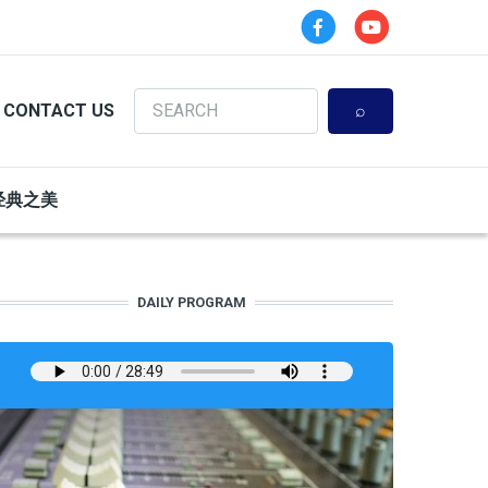
Search
CONTACT US
经典之美
DAILY PROGRAM