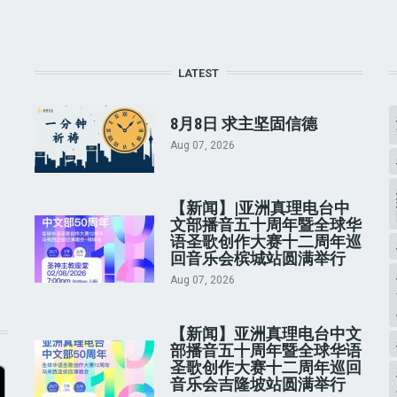
LATEST
8月8日 求主坚固信德
Aug 07, 2026
【新闻】|亚洲真理电台中
文部播音五十周年暨全球华
语圣歌创作大赛十二周年巡
回音乐会槟城站圆满举行
Aug 07, 2026
【新闻】亚洲真理电台中文
部播音五十周年暨全球华语
圣歌创作大赛十二周年巡回
音乐会吉隆坡站圆满举行