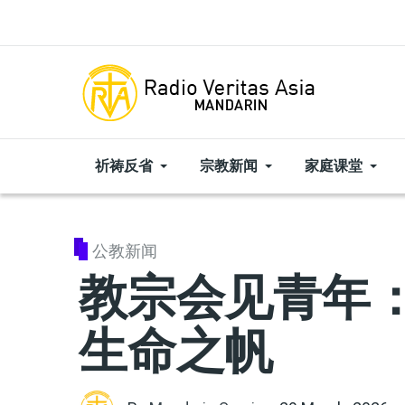
Skip to main content
祈祷反省
宗教新闻
家庭课堂
公教新闻
教宗会见青年
生命之帆