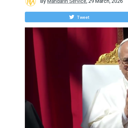
By
Mandarin Service
,
29 March, 2026
Tweet