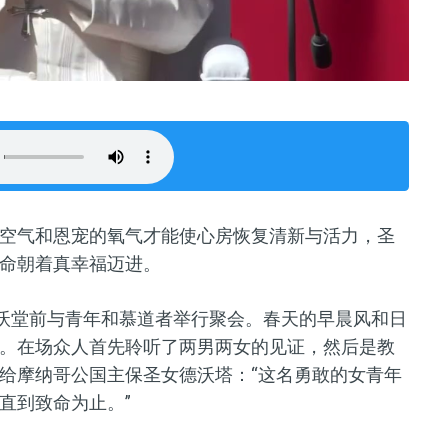
空气和恩宠的氧气才能使心房恢复清新与活力，圣
命朝着真幸福迈进。
塔沃堂前与青年和慕道者举行聚会。春天的早晨风和日
。在场众人首先聆听了两男两女的见证，然后是教
给摩纳哥公国主保圣女德沃塔：“这名勇敢的女青年
直到致命为止。”