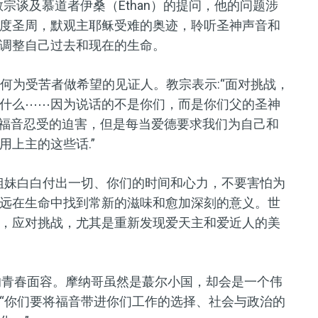
宗谈及慕道者伊桑（Ethan）的提问，他的问题涉
度圣周，默观主耶稣受难的奥迹，聆听圣神声音和
调整自己过去和现在的生命。
如何为受苦者做希望的见证人。教宗表示:“面对挑战，
什么⋯⋯因为说话的不是你们，而是你们父的圣神
是为福音忍受的迫害，但是每当爱德要求我们为自己和
上主的这些话.”
姐妹白白付出一切、你们的时间和心力，不要害怕为
远在生命中找到常新的滋味和愈加深刻的意义。世
，应对挑战，尤其是重新发现爱天主和爱近人的美
的青春面容。摩纳哥虽然是蕞尔小国，却会是一个伟
“你们要将福音带进你们工作的选择、社会与政治的