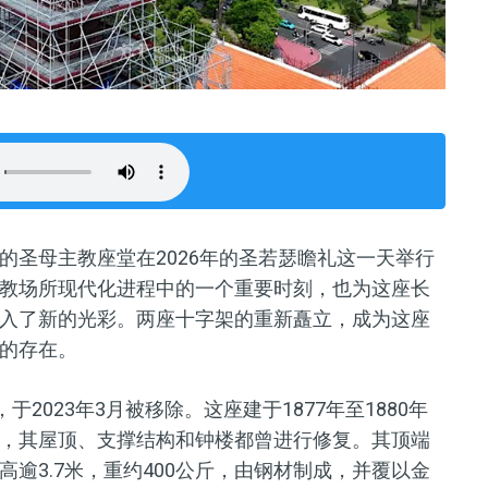
的圣母主教座堂在2026年的圣若瑟瞻礼这一天举行
教场所现代化进程中的一个重要时刻，也为这座长
入了新的光彩。两座十字架的重新矗立，成为这座
的存在。
2023年3月被移除。这座建于1877年至1880年
，其屋顶、支撑结构和钟楼都曾进行修复。其顶端
逾3.7米，重约400公斤，由钢材制成，并覆以金