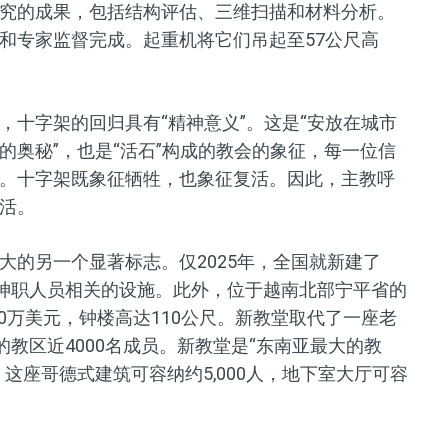
究的成果，包括结构评估、三维扫描和材料分析。
和专家监督完成。起重机将它们吊起至57公尺高
，十字架的回归具有“精神意义”。这是“安放在城市
的奥秘”，也是“活石”构成的教会的象征，每一位信
。十字架既象征牺牲，也象征复活。因此，主教呼
活。
大的另一个显著标志。仅2025年，全国就新建了
与神职人员相关的设施。此外，位于越南北部宁平省的
20万美元，钟楼高达110公尺。新教堂取代了一座老
的教区近4000名成员。新教堂是“东南亚最大的教
这座哥德式建筑可容纳约5,000人，地下室大厅可容