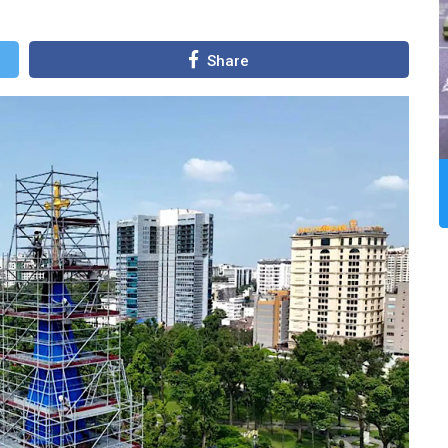
Share