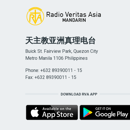
天主教亚洲真理电台
Buick St. Fairview Park, Quezon City
Metro Manila 1106 Philippines
Phone: +632 89390011 - 15
Fax: +632 89390011 - 15
DOWNLOAD RVA APP