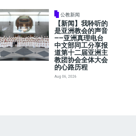
公教新闻
【新闻】我聆听的
是亚洲教会的声音
——亚洲真理电台
中文部同工分享报
道第十二届亚洲主
教团协会全体大会
的心路历程
Aug 06, 2026