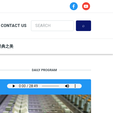
Search
CONTACT US
经典之美
DAILY PROGRAM