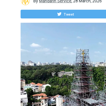
By
Mandarin Service
,
28 March, 2026
Tweet