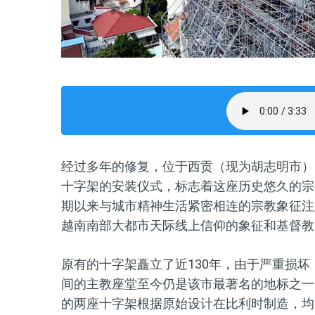
经过多年的修复，位于西贡（现为胡志明市）
十字架的安装仪式，标志着这座历史悠久的宗
期以来与城市精神生活紧密相连的宗教象征注
越南南部大都市天际线上信仰的象征和基督教
原有的十字架矗立了近130年，由于严重损坏，于
间的主教座堂至今仍是该市最著名的地标之一
的两座十字架根据原始设计在比利时制造，均高