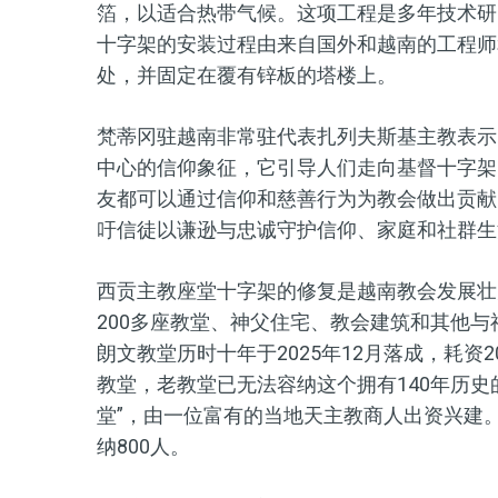
箔，以适合热带气候。这项工程是多年技术研
十字架的安装过程由来自国外和越南的工程师
处，并固定在覆有锌板的塔楼上。
梵蒂冈驻越南非常驻代表扎列夫斯基主教表示
中心的信仰象征，它引导人们走向基督十字架
友都可以通过信仰和慈善行为为教会做出贡献
吁信徒以谦逊与忠诚守护信仰、家庭和社群生
西贡主教座堂十字架的修复是越南教会发展壮
200多座教堂、神父住宅、教会建筑和其他
朗文教堂历时十年于2025年12月落成，耗资
教堂，老教堂已无法容纳这个拥有140年历史
堂”，由一位富有的当地天主教商人出资兴建。
纳800人。