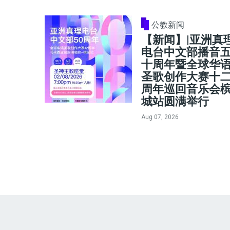
公教新闻
【新闻】|亚洲真
电台中文部播音
十周年暨全球华
圣歌创作大赛十
周年巡回音乐会
城站圆满举行
Aug 07, 2026