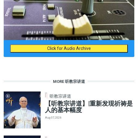
Click for Audio Archive
MORE 听教宗讲道
听教宗讲道
【听教宗讲道】|重新发现祈祷是
人的基本幅度
Aug 07, 2026