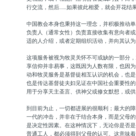
行交流，然后……如果彼此相爱，就会开花结
中国教会本身也秉持这一理念，并积极推动单
负责人（通常女性）负责直接收集有意向者或
适的人介绍，或者定期组织活动，并向其认为
这项服务被视为牧灵关怀不可或缺的一部分，
享信仰并非易事，这既因为人数有限，也因为
动和牧灵服务是基督徒相互认识的机会，也是
也是传达基督徒夫妇见证在中国社会重要性的
用于分享天主圣言、供神父或修女默想，或供
到目前为止，一切都进展的很顺利；最大的障
一代的冲击，并非在于结合本身，而是父母的
是决定性因素。在这种情况下，无论你是否是
普通工人，都必须得到父母的认可。这意味着