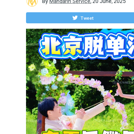
By
Mandarin Service
,
20 June, 2025
Tweet