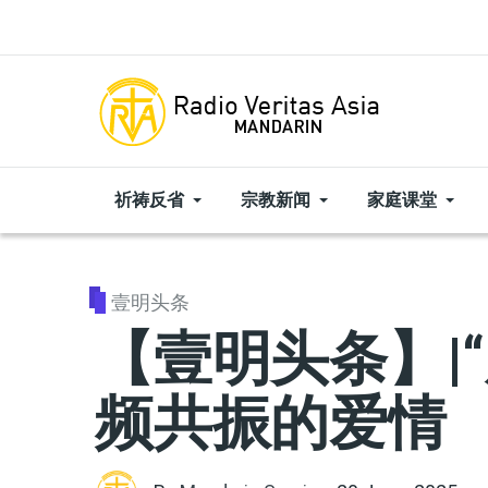
Skip to main content
祈祷反省
宗教新闻
家庭课堂
壹明头条
【壹明头条】|
频共振的爱情