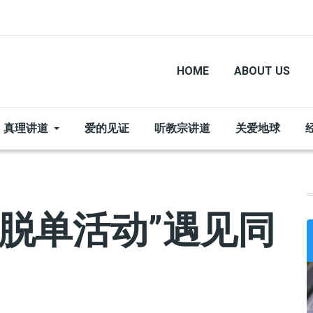
HOME
ABOUT US
真理讲道
爱的见证
听教宗讲道
关爱地球
“脱单活动”遇见同