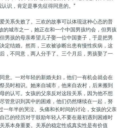
我认识，肯定是事先征得同意的。”
爱关系失败了。三欢的故事可以体现这种心态的普
开放的城市之一，她正在和一个中国男孩约会，但男孩
但男孩的母亲希望儿子娶一位中国妻子，于是把男
决定结婚。然而，三欢被诊断出患有慢性疾病，这
后，不同意，两人分手了。三个月后，男孩娶了一
同意。一对年轻的新婚夫妇，他们一有机会就会在
祭员时相识。她来自城市，他来自农村，后来搬到
母的认可。女孩的父亲反对这段关系，因为他不想
尽管意识到其中的困难，他们仍然继续在一起，努
经过一年半的哭泣、头痛和长时间的讨论，女孩的父亲
自己的经历对于鼓励年轻人不要在最初遇到困难时
关系本身重要。关系的稳定性或真实性是有价值