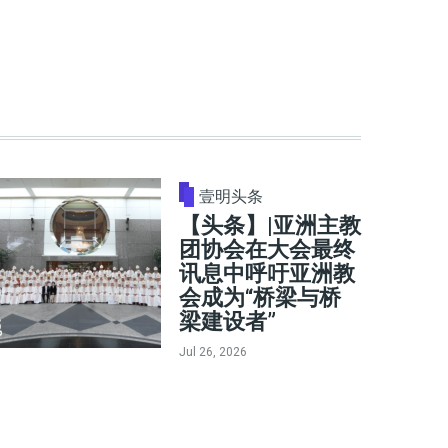
壹明头条
【头条】|亚洲主教
团协会在大会最终
讯息中呼吁亚洲教
会成为“桥梁与桥
梁建设者”
Jul 26, 2026