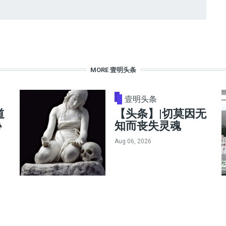
MORE 壹明头条
壹明头条
道
【头条】|切莫因无
协
知而丧失灵魂
Aug 06, 2026