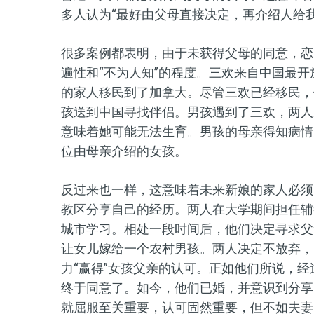
多人认为“最好由父母直接决定，再介绍人给
很多案例都表明，由于未获得父母的同意，恋
遍性和“不为人知”的程度。三欢来自中国最
的家人移民到了加拿大。尽管三欢已经移民，
孩送到中国寻找伴侣。男孩遇到了三欢，两人
意味着她可能无法生育。男孩的母亲得知病情
位由母亲介绍的女孩。
反过来也一样，这意味着未来新娘的家人必须
教区分享自己的经历。两人在大学期间担任辅
城市学习。相处一段时间后，他们决定寻求父
让女儿嫁给一个农村男孩。两人决定不放弃，
力“赢得”女孩父亲的认可。正如他们所说，
终于同意了。如今，他们已婚，并意识到分享
就屈服至关重要，认可固然重要，但不如夫妻