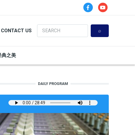
Search
CONTACT US
经典之美
DAILY PROGRAM