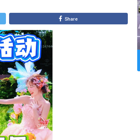
Share