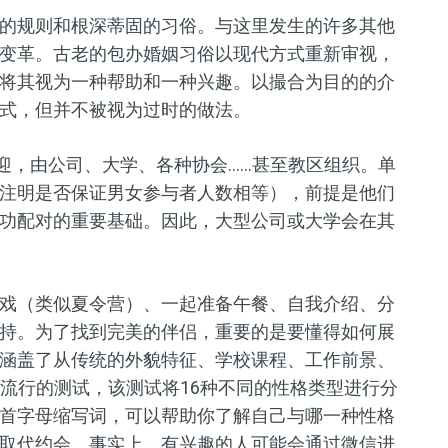
的规则和根深蒂固的习俗。与这里发生的许多其他
变革。古老的包办婚姻习俗以现代方式重新审视，
将其视为一种帮助和一种兴趣。以撮合为目的的介
式，但并不被视为过时的做法。
欢迎，由公司、大学、各种协会……甚至教区组织。单
注明是否保证男女参与者人数相等），前提是他们
功配对的重要基础。因此，大型公司或大学会在其
戏（类似夏令营）、一起准备午餐、自我介绍、分
持。为了找到完美的伴侣，重要的是要懂得如何展
涵盖了从传统的外貌特征、学校课程、工作前景、
一种流行的测试，该测试将16种不同的性格类型进行分
首字母缩写词，可以帮助你了解自己与哪一种性格
取代约会。事实上，有兴趣的人可能会通过微信进