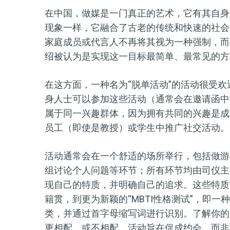
在中国，做媒是一门真正的艺术，它有其自身
现象一样，它融合了古老的传统和快速的社会
家庭成员或代言人不再将其视为一种强制，而
绍被认为是实现这一目标最简单、最常见的方
在这方面，一种名为“脱单活动”的活动很受
身人士可以参加这些活动（通常会在邀请函中
属于同一兴趣群体，因为拥有共同的兴趣是成
员工（即使是教授）或学生中推广社交活动。
活动通常会在一个舒适的场所举行，包括做游
组讨论个人问题等环节；所有环节均由司仪主
现自己的特质，并明确自己的追求。这些特质
籍贯，到更为新颖的“MBTI性格测试”，即
类，并通过首字母缩写词进行识别。了解你的
更相配，或不相配。活动旨在促成约会，而非