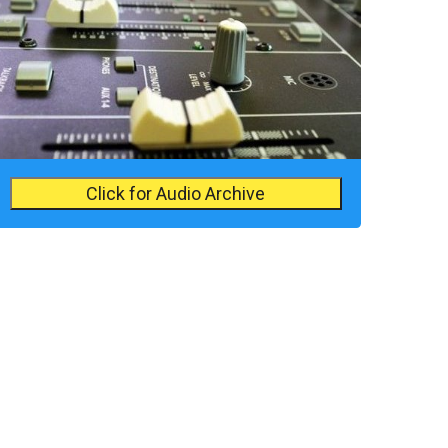
Click for Audio Archive