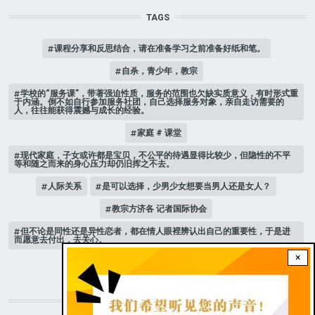
TAGS
课程分享和反思结合，请在准备学习之前准备好纸和笔。
自杀，青少年，教宗
学校的“服务课”，带著强迫性质，服务的范围也欠缺实质意义，有时形式重
于内涵。倒不如自行参加服务社团，自己选择服务对象，亲自走访需要的
人，往往能获得震撼与成长的经验。
家庭 # 课堂
现代家庭，子女或许都是宝贝，不公平的待遇显得比较少，但隐性的不平
等和随之而来的身心压力却仍旧挥之不去。
人际关系
是可以选择，少男少女想要当男人还是女人？
教宗方济各 记者国际协会
但不论是同性还是异性恋者，都在情人眼裡辨认出自己的重要性，于是进
而愿意去付出，去关心。
×
新版《天主教青年教理》 教宗
STAY CONNECTED WITH US!