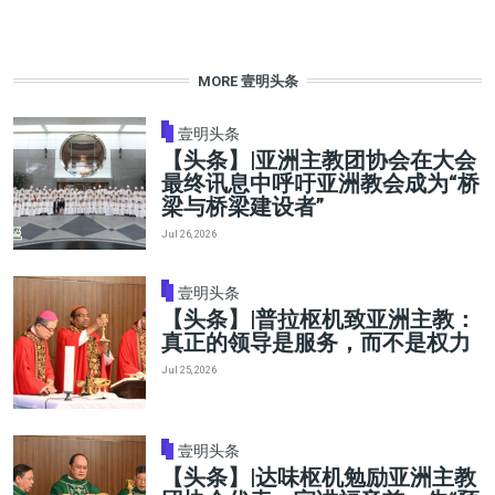
MORE 壹明头条
壹明头条
【头条】|亚洲主教团协会在大会
最终讯息中呼吁亚洲教会成为“桥
梁与桥梁建设者”
Jul 26, 2026
壹明头条
【头条】|普拉枢机致亚洲主教：
真正的领导是服务，而不是权力
Jul 25, 2026
壹明头条
【头条】|达味枢机勉励亚洲主教