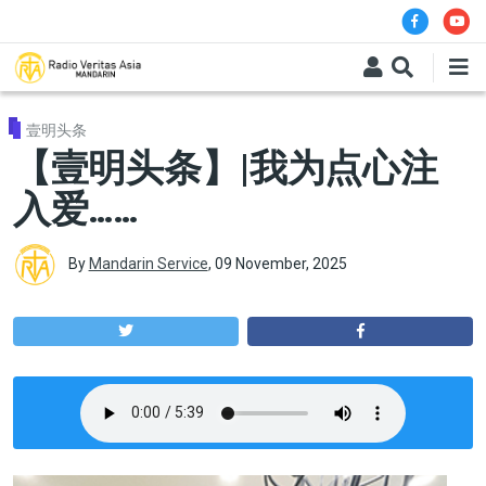
Skip to main content
壹明头条
【壹明头条】|我为点心注
入爱……
By
Mandarin Service
,
09 November, 2025