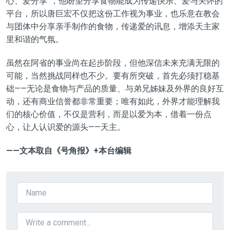
心、爱分享”，他盼望分享食物能成为传递快乐、爱与关怀的
平台，所以唐巨宏不仅把这份工作视为事业，也乐意在教会
与团体中分享亲手制作的食物，传递爱的讯息，增添天主家
里和谐的气氛。
虽然在阿省的事业尚在起步阶段，但他深信未来充满无限的
可能，当然挑战同样也不少。要有所突破，首先必须打稳基
础——无论是食物与产品的质量、与弟兄姊妹及外界的良好互
动，还有商业信誉都非常重要；唯有如此，外界才能理解我
们的核心价值，不仅是营利，而是以爱为本，借着一份点
心，让人认识爱的源头——天主。
——
文本取自《号角报》
+
本台编辑