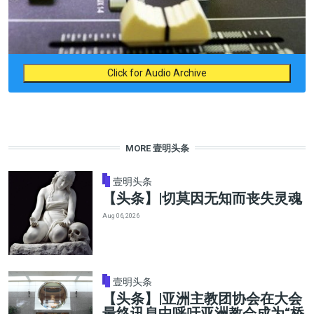
Click for Audio Archive
MORE 壹明头条
壹明头条
【头条】|切莫因无知而丧失灵魂
Aug 06, 2026
壹明头条
【头条】|亚洲主教团协会在大会
最终讯息中呼吁亚洲教会成为“桥