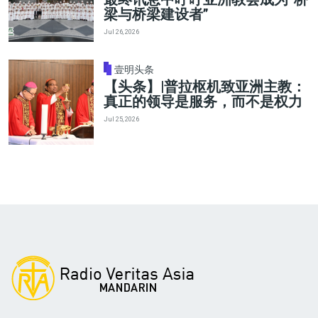
梁与桥梁建设者”
Jul 26, 2026
壹明头条
【头条】|普拉枢机致亚洲主教：
真正的领导是服务，而不是权力
Jul 25, 2026