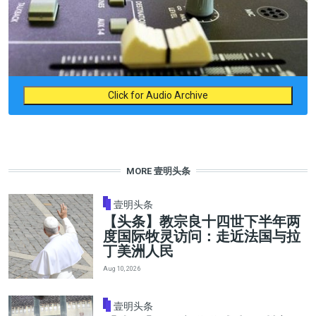
Click for Audio Archive
MORE 壹明头条
壹明头条
【头条】教宗良十四世下半年两
度国际牧灵访问：走近法国与拉
丁美洲人民
Aug 10, 2026
壹明头条