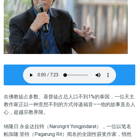
在佛教徒占多数、基督徒占总人口不到1%的泰国，一位天主
教作家正以一种意想不到的方式传递福音——他的故事直击人
心，超越宗教界限。
纳隆日·永金达拉特（Narongrit Yongjindarat），一位以笔名
帕加隆·里特（Pagarung Rit）闻名的全国性获奖作家，悄然