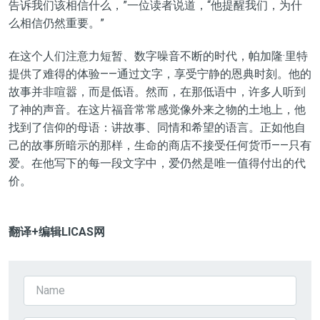
告诉我们该相信什么，”一位读者说道，“他提醒我们，为什
么相信仍然重要。”
在这个人们注意力短暂、数字噪音不断的时代，帕加隆·里特
提供了难得的体验——通过文字，享受宁静的恩典时刻。他的
故事并非喧嚣，而是低语。然而，在那低语中，许多人听到
了神的声音。在这片福音常常感觉像外来之物的土地上，他
找到了信仰的母语：讲故事、同情和希望的语言。正如他自
己的故事所暗示的那样，生命的商店不接受任何货币——只有
爱。在他写下的每一段文字中，爱仍然是唯一值得付出的代
价。
翻译+
编辑LICAS
网