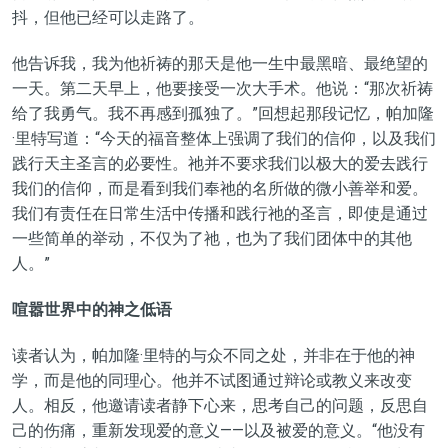
抖，但他已经可以走路了。
他告诉我，我为他祈祷的那天是他一生中最黑暗、最绝望的
一天。第二天早上，他要接受一次大手术。他说：“那次祈祷
给了我勇气。我不再感到孤独了。”回想起那段记忆，帕加隆
·里特写道：“今天的福音整体上强调了我们的信仰，以及我们
践行天主圣言的必要性。祂并不要求我们以极大的爱去践行
我们的信仰，而是看到我们奉祂的名所做的微小善举和爱。
我们有责任在日常生活中传播和践行祂的圣言，即使是通过
一些简单的举动，不仅为了祂，也为了我们团体中的其他
人。”
喧嚣世界中的神之低语
读者认为，帕加隆·里特的与众不同之处，并非在于他的神
学，而是他的同理心。他并不试图通过辩论或教义来改变
人。相反，他邀请读者静下心来，思考自己的问题，反思自
己的伤痛，重新发现爱的意义——以及被爱的意义。“他没有