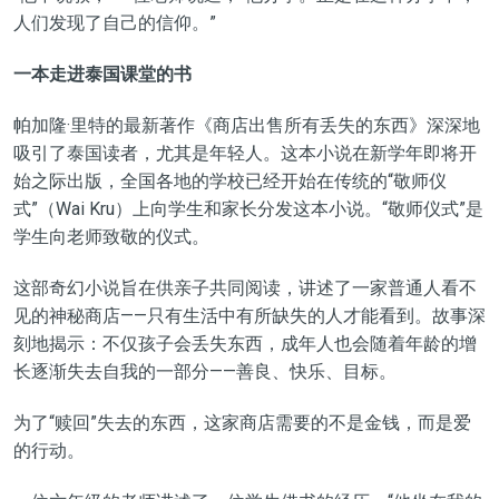
人们发现了自己的信仰。”
一本走进泰国课堂的书
帕加隆·里特的最新著作《商店出售所有丢失的东西》深深地
吸引了泰国读者，尤其是年轻人。这本小说在新学年即将开
始之际出版，全国各地的学校已经开始在传统的“敬师仪
式”（Wai Kru）上向学生和家长分发这本小说。“敬师仪式”是
学生向老师致敬的仪式。
这部奇幻小说旨在供亲子共同阅读，讲述了一家普通人看不
见的神秘商店——只有生活中有所缺失的人才能看到。故事深
刻地揭示：不仅孩子会丢失东西，成年人也会随着年龄的增
长逐渐失去自我的一部分——善良、快乐、目标。
为了“赎回”失去的东西，这家商店需要的不是金钱，而是爱
的行动。