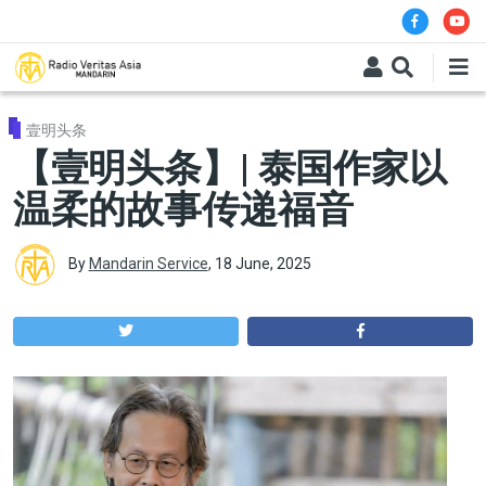
Skip to main content
壹明头条
【壹明头条】| 泰国作家以
温柔的故事传递福音
By
Mandarin Service
,
18 June, 2025