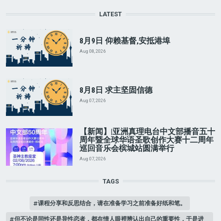
LATEST
8月9日 仰赖基督,安抵港埠
Aug 08, 2026
8月8日 求主坚固信德
Aug 07, 2026
【新闻】|亚洲真理电台中文部播音五十
周年暨全球华语圣歌创作大赛十二周年
巡回音乐会槟城站圆满举行
Aug 07, 2026
TAGS
课程分享和反思结合，请在准备学习之前准备好纸和笔。
但不论是同性还是异性恋者，都在情人眼裡辨认出自己的重要性，于是进