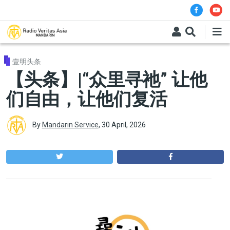
Skip to main content
壹明头条
【头条】|“众里寻祂” 让他
们自由，让他们复活
By
Mandarin Service
,
30 April, 2026