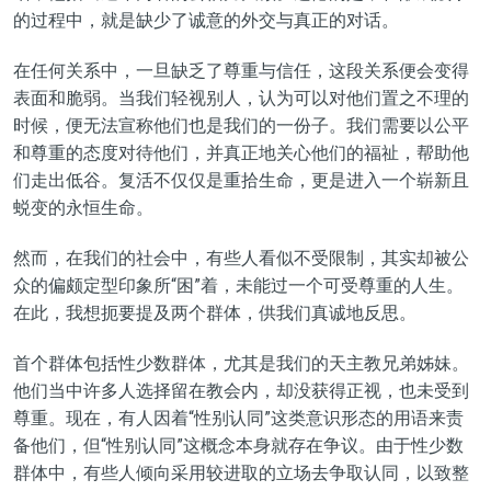
的过程中，就是缺少了诚意的外交与真正的对话。
在任何关系中，一旦缺乏了尊重与信任，这段关系便会变得
表面和脆弱。当我们轻视别人，认为可以对他们置之不理的
时候，便无法宣称他们也是我们的一份子。我们需要以公平
和尊重的态度对待他们，并真正地关心他们的福祉，帮助他
们走出低谷。复活不仅仅是重拾生命，更是进入一个崭新且
蜕变的永恒生命。
然而，在我们的社会中，有些人看似不受限制，其实却被公
众的偏颇定型印象所“困”着，未能过一个可受尊重的人生。
在此，我想扼要提及两个群体，供我们真诚地反思。
首个群体包括性少数群体，尤其是我们的天主教兄弟姊妹。
他们当中许多人选择留在教会内，却没获得正视，也未受到
尊重。现在，有人因着“性别认同”这类意识形态的用语来责
备他们，但“性别认同”这概念本身就存在争议。由于性少数
群体中，有些人倾向采用较进取的立场去争取认同，以致整