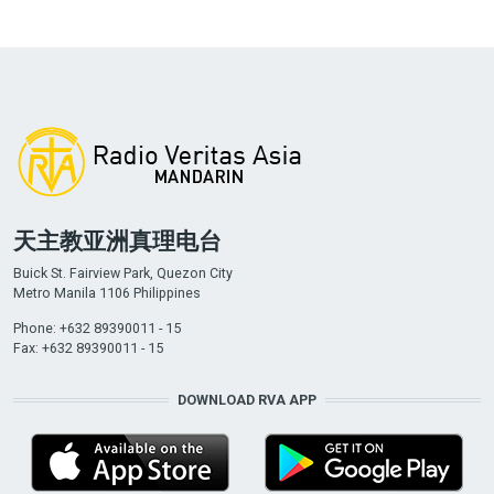
天主教亚洲真理电台
Buick St. Fairview Park, Quezon City
Metro Manila 1106 Philippines
Phone: +632 89390011 - 15
Fax: +632 89390011 - 15
DOWNLOAD RVA APP