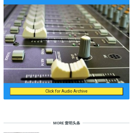
Click for Audio Archive
MORE 壹明头条