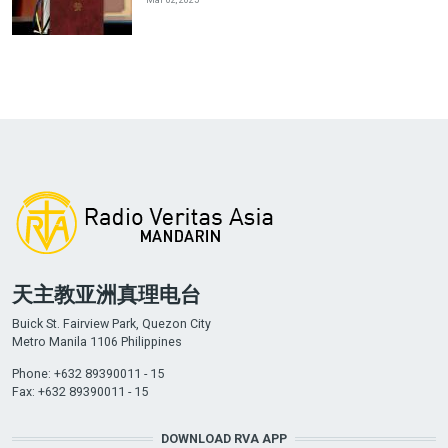
天主教亚洲真理电台
Buick St. Fairview Park, Quezon City
Metro Manila 1106 Philippines
Phone: +632 89390011 - 15
Fax: +632 89390011 - 15
DOWNLOAD RVA APP