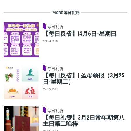
MORE 每日礼赞
每日礼赞
【每日反省】|4月6日-星期日
Apr 04, 2025
每日礼赞
【每日反省】| 圣母领报（3月25
日-星期二）
Mar 24, 2025
每日礼赞
【每日礼赞】3月2日常年期第八
主日第二晚祷
Mar 02, 2025