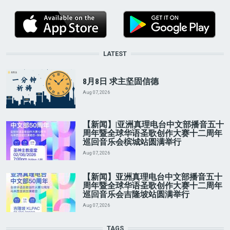
LATEST
8月8日 求主坚固信德
Aug 07, 2026
【新闻】|亚洲真理电台中文部播音五十
周年暨全球华语圣歌创作大赛十二周年
巡回音乐会槟城站圆满举行
Aug 07, 2026
【新闻】亚洲真理电台中文部播音五十
周年暨全球华语圣歌创作大赛十二周年
巡回音乐会吉隆坡站圆满举行
Aug 07, 2026
TAGS