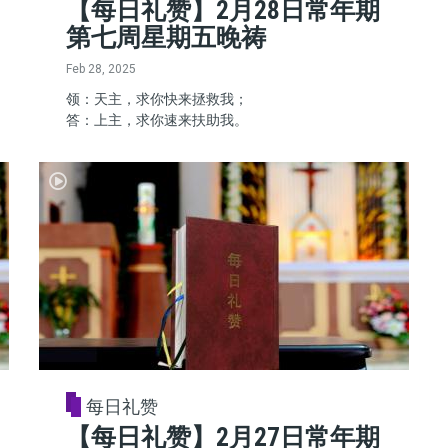
【每日礼赞】2月28日常年期
第七周星期五晚祷
Feb 28, 2025
领：天主，求你快来拯救我；
答：上主，求你速来扶助我。
每日礼赞
【每日礼赞】2月27日常年期