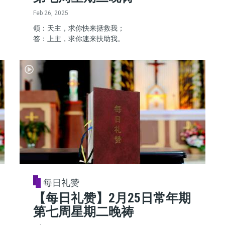
Feb 26, 2025
领：天主，求你快来拯救我；
答：上主，求你速来扶助我。
每日礼赞
【每日礼赞】2月25日常年期
第七周星期二晚祷