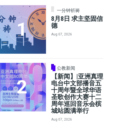
一分钟祈祷
8月8日 求主坚固信
德
Aug 07, 2026
公教新闻
【新闻】|亚洲真理
电台中文部播音五
十周年暨全球华语
圣歌创作大赛十二
周年巡回音乐会槟
城站圆满举行
Aug 07, 2026