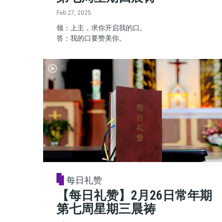
Feb 27, 2025
领：上主，求你开启我的口。
答：我的口要赞美你。
每日礼赞
【每日礼赞】2月26日常年期
第七周星期三晨祷