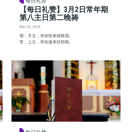
每日礼赞
【每日礼赞】3月2日常年期
第八主日第二晚祷
Mar 02, 2025
领：天主，求你快来拯救我;
答：上主，求你速来扶助我。