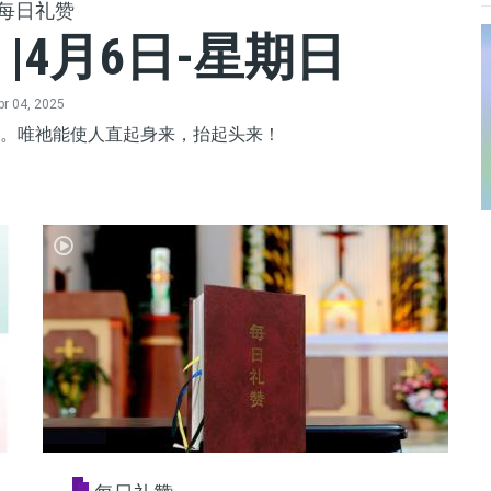
每日礼赞
|4月6日-星期日
pr 04, 2025
。唯祂能使人直起身来，抬起头来！