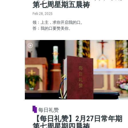
第七周星期五晨祷
Feb 28, 2025
领：上主，求你开启我的口。
答：我的口要赞美你。
每日礼赞
【每日礼赞】2月27日常年期
第七周星期四晨祷