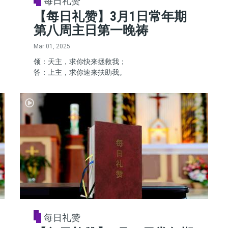
每日礼赞
【每日礼赞】3月1日常年期
第八周主日第一晚祷
Mar 01, 2025
领：天主，求你快来拯救我；
答：上主，求你速来扶助我。
每日礼赞