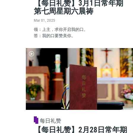
【每日礼赞】3月1日常年期
第七周星期六晨祷
Mar 01, 2025
领：上主，求你开启我的口。
答：我的口要赞美你。
每日礼赞
【每日礼赞】2月28日常年期