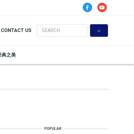
Search
CONTACT US
经典之美
POPULAR