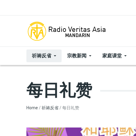
Skip to main content
祈祷反省
宗教新闻
家庭课堂
每日礼赞
Breadcrumb
Home
祈祷反省
每日礼赞