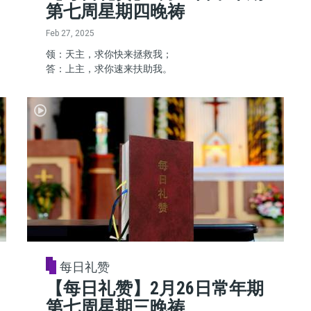
第七周星期四晚祷
Feb 27, 2025
领：天主，求你快来拯救我；
答：上主，求你速来扶助我。
每日礼赞
【每日礼赞】2月26日常年期
第七周星期三晚祷