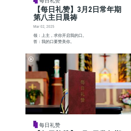
每日礼赞
【每日礼赞】3月2日常年期
第八主日晨祷
Mar 02, 2025
领：上主，求你开启我的口。
答：我的口要赞美你。
每日礼赞