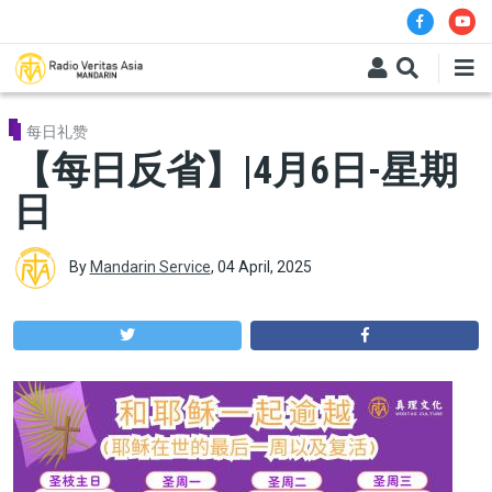
Skip to main content
每日礼赞
【每日反省】|4月6日-星期
日
By
Mandarin Service
,
04 April, 2025