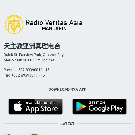
天主教亚洲真理电台
Buick St. Fairview Park, Quezon City
Metro Manila 1106 Philippines
Phone: +632 89390011 - 15
Fax: +632 89390011 - 15
DOWNLOAD RVA APP
LATEST