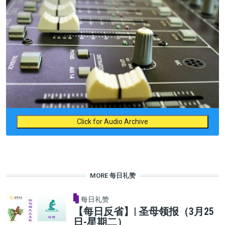
Click for Audio Archive
MORE 每日礼赞
每日礼赞
【每日反省】| 圣母领报（3月25
日-星期二）