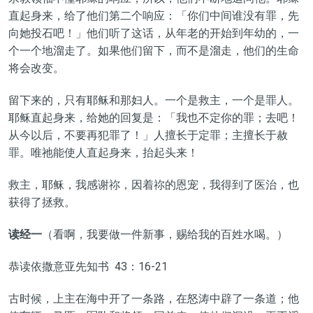
直起身来，给了他们第二个响应：「你们中间谁没有罪，先
向她投石吧！」他们听了这话，从年老的开始到年幼的，一
个一个地溜走了。如果他们留下，而不是溜走，他们的生命
将会改变。
留下来的，只有耶稣和那妇人。一个是救主，一个是罪人。
耶稣直起身来，给她的回复是：「我也不定你的罪；去吧！
从今以后，不要再犯罪了！」人擅长于定罪；主擅长于赦
罪。唯祂能使人直起身来，抬起头来！
救主，耶稣，我感谢祢，因着祢的恩宠，我得到了医治，也
获得了拯救。
读经一
（看啊，我要做一件新事，赐给我的百姓水喝。）
恭读依撒意亚先知书 43：16-21
古时候，上主在海中开了一条路，在怒涛中辟了一条道；他