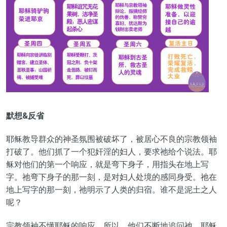
默想&反省
耶稣教导群众的神圣氛围被破坏了，被居心不良的宗教领袖
打破了。他们抓了一个犯奸淫的妇人，要求祂给个说法。耶
稣对他们的第一个响应，就是弯下身子，用指头在地上写
字。祂弯下身子的那一刻，是对妇人处境的感同身受。祂在
地上写字的那一刻，祂明示了人类的归宿。谁不是泥土之人
呢？
宗教领袖不懂耶稣的响应，所以，他们不断地追问祂。耶稣