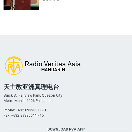
天主教亚洲真理电台
Buick St. Fairview Park, Quezon City
Metro Manila 1106 Philippines
Phone: +632 89390011 - 15
Fax: +632 89390011 - 15
DOWNLOAD RVA APP