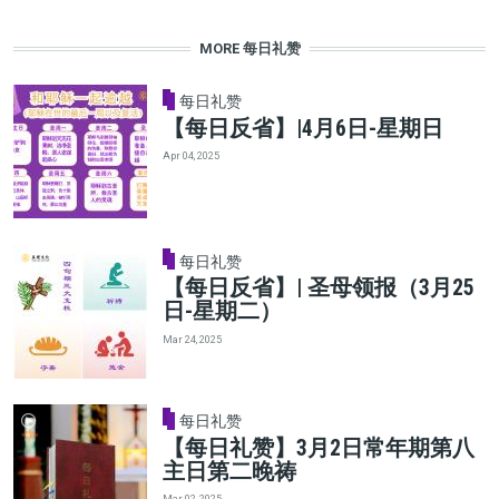
MORE 每日礼赞
每日礼赞
【每日反省】|4月6日-星期日
Apr 04, 2025
每日礼赞
【每日反省】| 圣母领报（3月25
日-星期二）
Mar 24, 2025
每日礼赞
【每日礼赞】3月2日常年期第八
主日第二晚祷
Mar 02, 2025