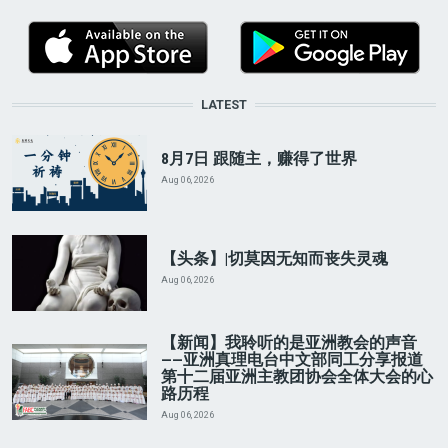
LATEST
8月7日 跟随主，赚得了世界
Aug 06, 2026
【头条】|切莫因无知而丧失灵魂
Aug 06, 2026
【新闻】我聆听的是亚洲教会的声音
——亚洲真理电台中文部同工分享报道
第十二届亚洲主教团协会全体大会的心
路历程
Aug 06, 2026