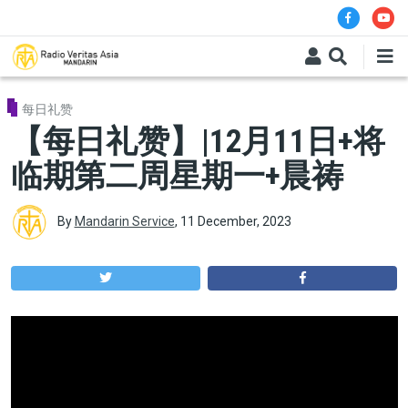
Skip to main content
每日礼赞
【每日礼赞】|12月11日+将
临期第二周星期一+晨祷
By
Mandarin Service
,
11 December, 2023