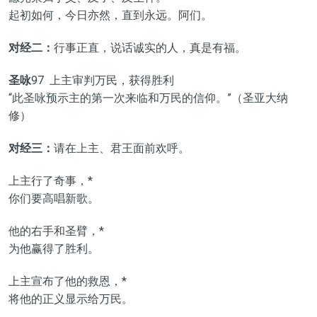
起初如何，今日亦然，直到永远。阿们。
对经二：
行事正直，说话诚实的人，真是有福。
圣咏
97 上主审判万民，获得胜利
“此圣咏预示主的第一次来临和万民的信仰。”（圣亚大纳
修）
对经三：
请在上主、君王面前欢呼。
上主行了奇事，*
你们要高唱新歌。
他的右手和圣臂，*
为他赢得了胜利。
上主宣布了他的救恩，*
将他的正义显示给万民。