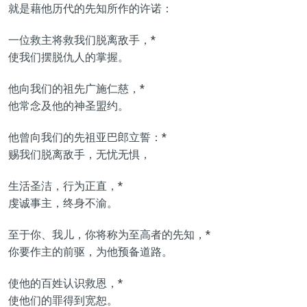
就是藉他历代的先知所作的许诺：
一位救主将救我们脱离敌手，*
使我们摆脱仇人的掌握。
他向我们的祖先广施仁慈，*
他常念及他的神圣盟约。
他曾向我们的先祖亚巴郎立誓：*
赐我们脱离敌手，无忧无惧，
生活圣洁，行为正直，*
虔诚事主，终身不渝。
至于你、我儿，你将称为至高者的先知，*
你要作主的前驱，为他预备道路。
使他的百姓认识救恩，*
使他们的罪得到宽恕。