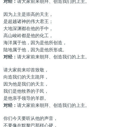
对经：
请大家前来朝拜、创造我们的上主。
因为上主是崇高的天主，
是超越诸神的伟大君王；
大地深渊都在他的手中，
高山峻岭都是他的化工，
海洋属于他，因为是他所创造，
陆地属于他，因为是他所形成。
对经：
请大家前来朝拜、创造我们的上主。
请大家前来叩首致敬，
向造我们的天主跪拜，
因为他是我们的天主，
我们是他牧养的子民，
是他亲手领导的羊群。
对经：
请大家前来朝拜、创造我们的上主。
你们今天要听从他的声音，
不要像在默黎巴那样心硬，