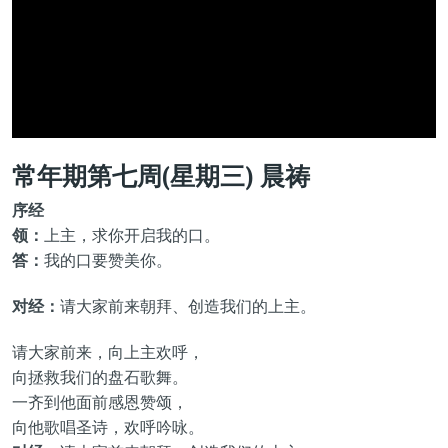
常年期第七周(星期三) 晨祷
序经
领：
上主，求你开启我的口。
答：
我的口要赞美你。
对经：
请大家前来朝拜、创造我们的上主。
请大家前来，向上主欢呼，
向拯救我们的盘石歌舞。
一齐到他面前感恩赞颂，
向他歌唱圣诗，欢呼吟咏。