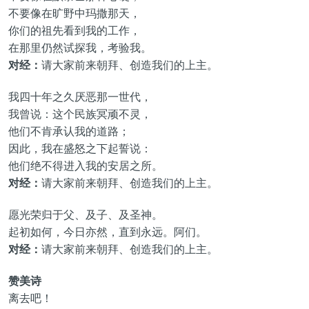
不要像在旷野中玛撒那天，
你们的祖先看到我的工作，
在那里仍然试探我，考验我。
对经：
请大家前来朝拜、创造我们的上主。
我四十年之久厌恶那一世代，
我曾说：这个民族冥顽不灵，
他们不肯承认我的道路；
因此，我在盛怒之下起誓说：
他们绝不得进入我的安居之所。
对经：
请大家前来朝拜、创造我们的上主。
愿光荣归于父、及子、及圣神。
起初如何，今日亦然，直到永远。阿们。
对经：
请大家前来朝拜、创造我们的上主。
赞美诗
离去吧！