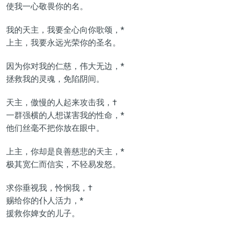
使我一心敬畏你的名。
我的天主，我要全心向你歌颂，*
上主，我要永远光荣你的圣名。
因为你对我的仁慈，伟大无边，*
拯救我的灵魂，免陷阴间。
天主，傲慢的人起来攻击我，†
一群强横的人想谋害我的性命，*
他们丝毫不把你放在眼中。
上主，你却是良善慈悲的天主，*
极其宽仁而信实，不轻易发怒。
求你垂视我，怜悯我，†
赐给你的仆人活力，*
援救你婢女的儿子。