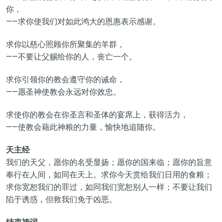
你，
——求你使我们对如此鸿大的恩惠表示感谢。
求你以慈心照顾你所聚集的羊群，
——不要让父赐给你的人，丧亡一个。
求你引领你的教会遵守你的诫命，
——愿圣神使教会永远对你效忠。
求使你的教会在你圣言和圣体的宴席上，获得活力，
——使教会藉此神粮的力量，愉快地追随你。
天主经
我们的天父，愿你的名受显扬；愿你的国来临；愿你的旨意
奉行在人间，如同在天上。求你今天赏给我们日用的食粮；
求你宽恕我们的罪过，如同我们宽恕别人一样；不要让我们
陷于诱惑，但救我们免于凶恶。