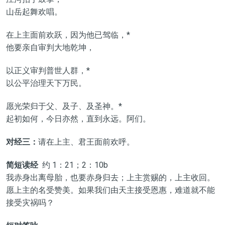
山岳起舞欢唱。
在上主面前欢跃，因为他已驾临，*
他要亲自审判大地乾坤，
以正义审判普世人群，*
以公平治理天下万民。
愿光荣归于父、及子、及圣神。*
起初如何，今日亦然，直到永远。阿们。
对经三：
请在上主、君王面前欢呼。
简短读经
约 1：21；2：10b
我赤身出离母胎，也要赤身归去；上主赏赐的，上主收回。
愿上主的名受赞美。如果我们由天主接受恩惠，难道就不能
接受灾祸吗？