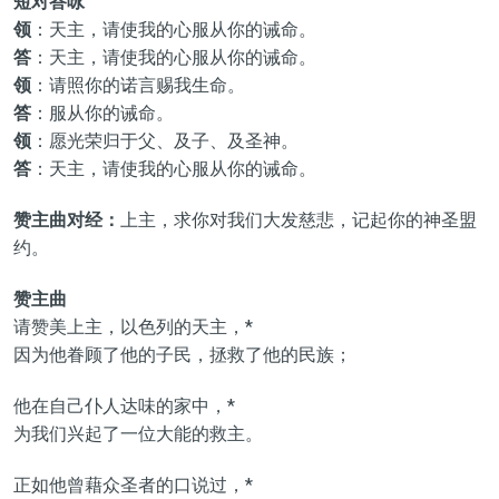
短对答咏
领
：天主，请使我的心服从你的诫命。
答
：天主，请使我的心服从你的诫命。
领
：请照你的诺言赐我生命。
答
：服从你的诫命。
领
：愿光荣归于父、及子、及圣神。
答
：天主，请使我的心服从你的诫命。
赞主曲对经：
上主，求你对我们大发慈悲，记起你的神圣盟
约。
赞主曲
请赞美上主，以色列的天主，*
因为他眷顾了他的子民，拯救了他的民族；
他在自己仆人达味的家中，*
为我们兴起了一位大能的救主。
正如他曾藉众圣者的口说过，*