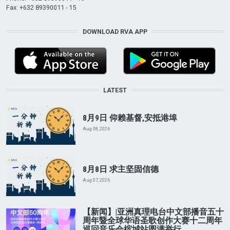
Fax: +632 89390011 - 15
DOWNLOAD RVA APP
LATEST
8月9日 仰赖基督,安抵港埠
Aug 08, 2026
8月8日 求主坚固信德
Aug 07, 2026
【新闻】|亚洲真理电台中文部播音五十
周年暨全球华语圣歌创作大赛十二周年
巡回音乐会槟城站圆满举行