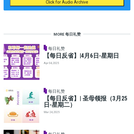
Click for Audio Archive
MORE 每日礼赞
每日礼赞
【每日反省】|4月6日-星期日
Apr 04, 2025
每日礼赞
【每日反省】| 圣母领报（3月25
日-星期二）
Mar 24, 2025