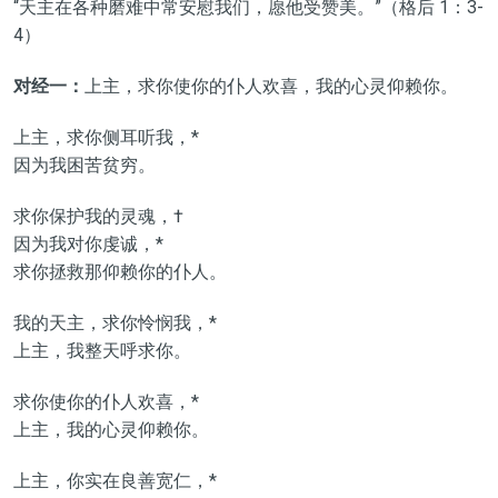
“天主在各种磨难中常安慰我们，愿他受赞美。”（格后 1：3-
4）
对经一：
上主，求你使你的仆人欢喜，我的心灵仰赖你。
上主，求你侧耳听我，*
因为我困苦贫穷。
求你保护我的灵魂，†
因为我对你虔诚，*
求你拯救那仰赖你的仆人。
我的天主，求你怜悯我，*
上主，我整天呼求你。
求你使你的仆人欢喜，*
上主，我的心灵仰赖你。
上主，你实在良善宽仁，*