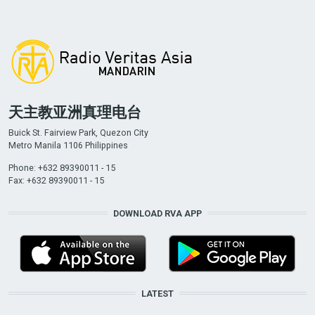
天主教亚洲真理电台
Buick St. Fairview Park, Quezon City
Metro Manila 1106 Philippines
Phone: +632 89390011 - 15
Fax: +632 89390011 - 15
DOWNLOAD RVA APP
LATEST