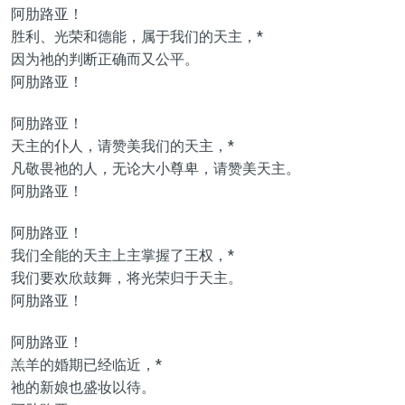
阿肋路亚！
胜利、光荣和德能，属于我们的天主，*
因为祂的判断正确而又公平。
阿肋路亚！
阿肋路亚！
天主的仆人，请赞美我们的天主，*
凡敬畏祂的人，无论大小尊卑，请赞美天主。
阿肋路亚！
阿肋路亚！
我们全能的天主上主掌握了王权，*
我们要欢欣鼓舞，将光荣归于天主。
阿肋路亚！
阿肋路亚！
羔羊的婚期已经临近，*
祂的新娘也盛妆以待。