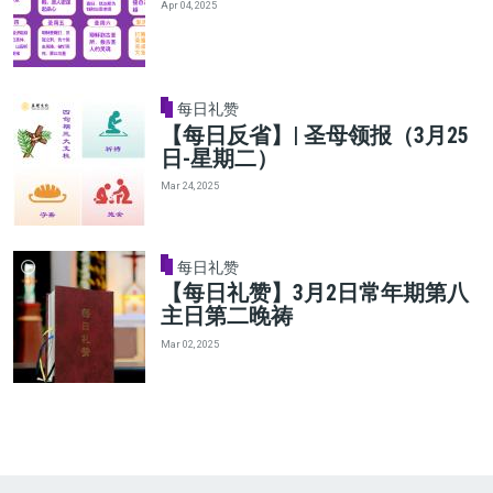
Apr 04, 2025
每日礼赞
【每日反省】| 圣母领报（3月25
日-星期二）
Mar 24, 2025
每日礼赞
【每日礼赞】3月2日常年期第八
主日第二晚祷
Mar 02, 2025