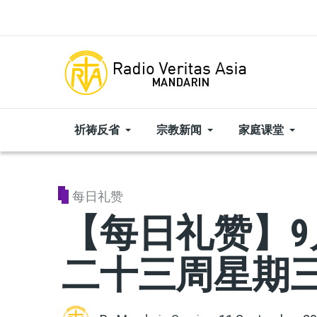
Skip to main content
祈祷反省
宗教新闻
家庭课堂
每日礼赞
【每日礼赞】9
二十三周星期三