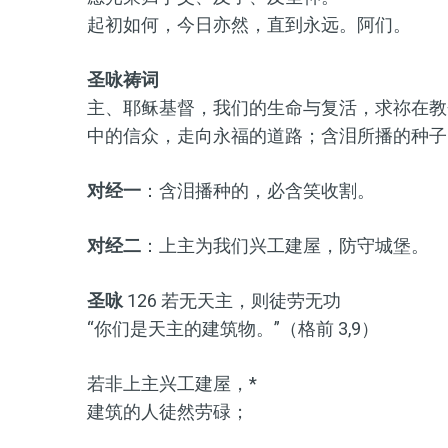
起初如何，今日亦然，直到永远。阿们。
圣咏祷词
主、耶稣基督，我们的生命与复活，求祢在教
中的信众，走向永福的道路；含泪所播的种子
对经一
：含泪播种的，必含笑收割。
对经二
：上主为我们兴工建屋，防守城堡。
圣咏
126 若无天主，则徒劳无功
“你们是天主的建筑物。”（格前 3,9）
若非上主兴工建屋，*
建筑的人徒然劳碌；