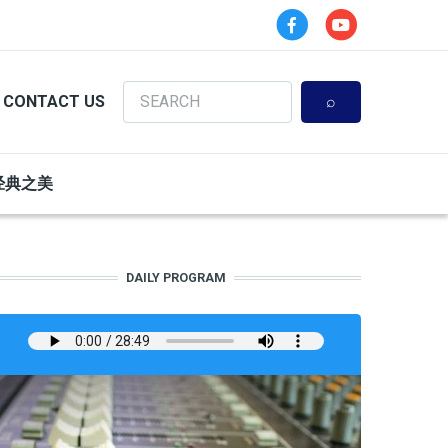
Search
CONTACT US
经典之美
DAILY PROGRAM