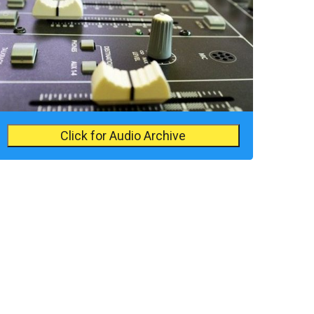
Click for Audio Archive