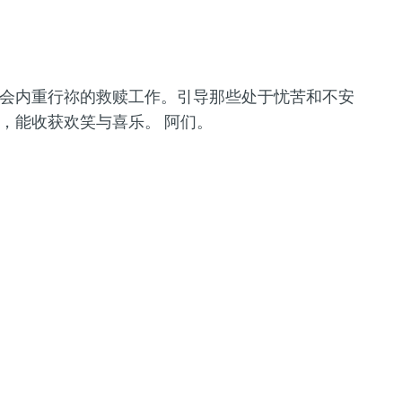
会内重行祢的救赎工作。引导那些处于忧苦和不安
，能收获欢笑与喜乐。 阿们。