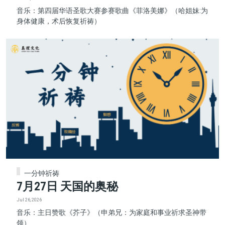
音乐：第四届华语圣歌大赛参赛歌曲《菲洛美娜》（哈姐妹:为
身体健康，术后恢复祈祷）
一分钟祈祷
7月27日 天国的奥秘
Jul 26, 2026
音乐：主日赞歌《芥子》（申弟兄：为家庭和事业祈求圣神带
领）