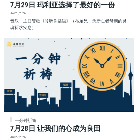
7月29日 玛利亚选择了最好的一份
Jul 28, 2026
音乐：主日赞歌《聆听你话语》（布弟兄：为新亡者母亲的灵
魂祈求安息）
一分钟祈祷
7月28日 让我们的心成为良田
Jul 27, 2026