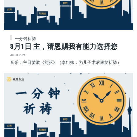
一分钟祈祷
8月1日 主，请恩赐我有能力选择您
Jul 31, 2026
音乐：主日赞歌《前驱》（李姐妹：为儿子术后康复祈祷）