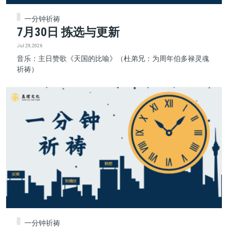
一分钟祈祷
7月30日 拣选与更新
Jul 29, 2026
音乐：主日赞歌《天国的比喻》（杜弟兄：为周年伯多禄灵魂
祈祷）
一分钟祈祷