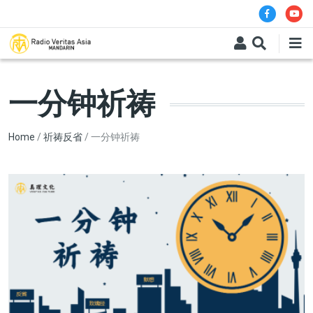
Skip to main content
一分钟祈祷
Breadcrumb
Home
祈祷反省
一分钟祈祷