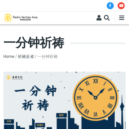
Skip to main content
一分钟祈祷
Breadcrumb
Home
祈祷反省
一分钟祈祷