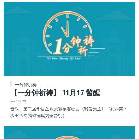
一分钟祈祷
【一分钟祈祷】|11月17 警醒
Nov 16, 2024
音乐：第二届华语圣歌大赛参赛歌曲《我爱天主》（孔丽荣：
求主帮助我领洗成为基督徒）