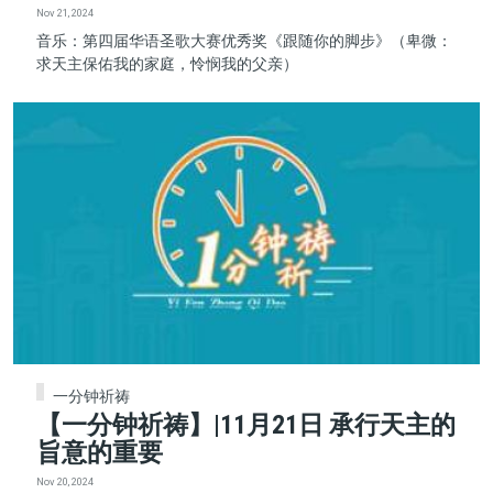
Nov 21, 2024
音乐：第四届华语圣歌大赛优秀奖《跟随你的脚步》（卑微：
求天主保佑我的家庭，怜悯我的父亲）
一分钟祈祷
【一分钟祈祷】|11月21日 承行天主的
旨意的重要
Nov 20, 2024