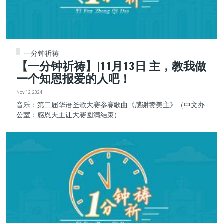
一分钟祈祷
【一分钟祈祷】|11月13日 主，教我做
一个知恩报爱的人吧！
Nov 12, 2024
音乐：第二届华语圣歌大赛参赛歌曲《感谢赞美主》（中文办
公室：感恩天主让大赛圆满结束）