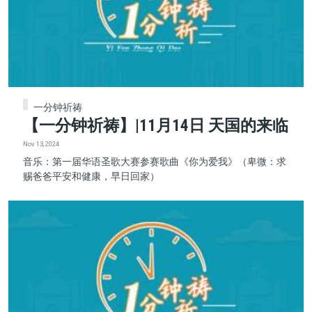
一分钟祈祷
【一分钟祈祷】|11月14日 天国的来临
Nov 13, 2024
音乐：第一届华语圣歌大赛参赛歌曲《你为爱我》（卑微：求
赐爸爸平安和健康，早日回家）