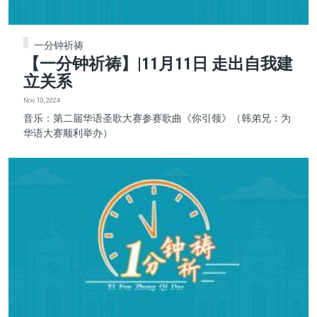
一分钟祈祷
【一分钟祈祷】|11月11日 走出自我建
立关系
Nov 10, 2024
音乐：第二届华语圣歌大赛参赛歌曲《你引领》（韩弟兄：为
华语大赛顺利举办）