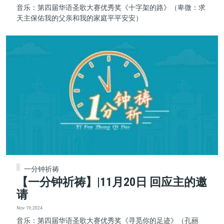
音乐：第四届华语圣歌大赛优秀奖《十字架的路》（卑微：求
天主保佑我的父亲和我的家庭平平安安）
一分钟祈祷
【一分钟祈祷】|11月20日 回应主的邀
请
Nov 19, 2024
音乐：第四届华语圣歌大赛优秀奖《寻觅你的足迹》（孔丽