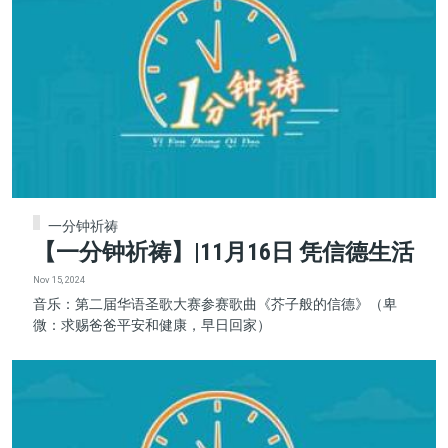
一分钟祈祷
【一分钟祈祷】|11月16日 凭信德生活
Nov 15, 2024
音乐：第二届华语圣歌大赛参赛歌曲《芥子般的信德》（卑
微：求赐爸爸平安和健康，早日回家）