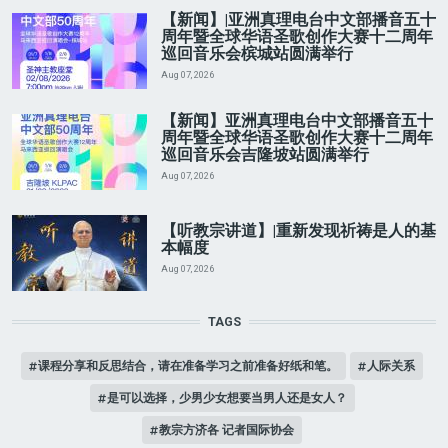
【新闻】|亚洲真理电台中文部播音五十
周年暨全球华语圣歌创作大赛十二周年
巡回音乐会槟城站圆满举行
Aug 07, 2026
【新闻】亚洲真理电台中文部播音五十
周年暨全球华语圣歌创作大赛十二周年
巡回音乐会吉隆坡站圆满举行
Aug 07, 2026
【听教宗讲道】|重新发现祈祷是人的基
本幅度
Aug 07, 2026
TAGS
课程分享和反思结合，请在准备学习之前准备好纸和笔。
人际关系
是可以选择，少男少女想要当男人还是女人？
教宗方济各 记者国际协会