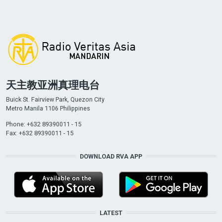
天主教亚洲真理电台
Buick St. Fairview Park, Quezon City
Metro Manila 1106 Philippines
Phone: +632 89390011 - 15
Fax: +632 89390011 - 15
DOWNLOAD RVA APP
LATEST