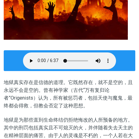
地狱真实存在是信德的道理。它既然存在，就不是空的，且
永远不会是空的。曾有神学家（古代“万有复归论
者”Origenists）认为，所有被惩罚者，包括天使与魔鬼，最
终都会得救，但教会否定了这种思想。
地狱是为那些直到生命终结仍拒绝悔改的人所预备的地方。
其中的刑罚包括真实且不可熄灭的火，并伴随着失去天主的
在精神层面的痛苦。由于人的灵魂是不朽的，一个人若在大