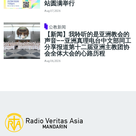
站圆满举行
Aug 07, 2026
公教新闻
【新闻】我聆听的是亚洲教会的
声音——亚洲真理电台中文部同工
分享报道第十二届亚洲主教团协
会全体大会的心路历程
Aug 06, 2026