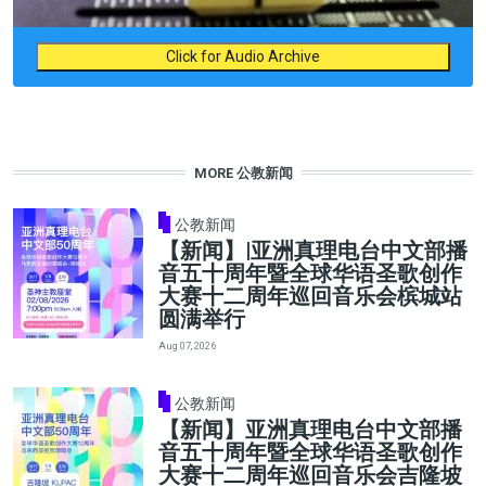
Click for Audio Archive
MORE 公教新闻
公教新闻
【新闻】|亚洲真理电台中文部播
音五十周年暨全球华语圣歌创作
大赛十二周年巡回音乐会槟城站
圆满举行
Aug 07, 2026
公教新闻
【新闻】亚洲真理电台中文部播
音五十周年暨全球华语圣歌创作
大赛十二周年巡回音乐会吉隆坡