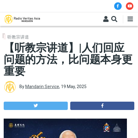
Skip to main content
听教宗讲道
【听教宗讲道】|人们回应
问题的方法，比问题本身更
重要
By
Mandarin Service
,
19 May, 2025