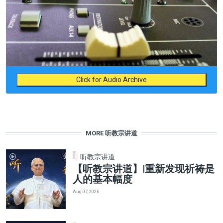
Click for Audio Archive
MORE 听教宗讲道
听教宗讲道
【听教宗讲道】|重新发现祈祷是
人的基本幅度
Aug 07, 2026