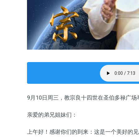
9
月
10
日周三，教宗良十四世在圣伯多禄广场
亲爱的弟兄姐妹们：
上午好！感谢你们的到来：这是一个美好的见