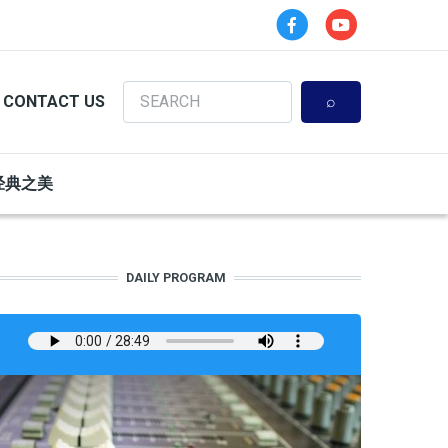
Search
CONTACT US
经典之美
DAILY PROGRAM