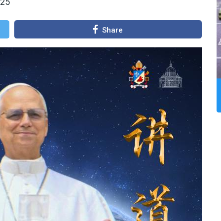
025
Share