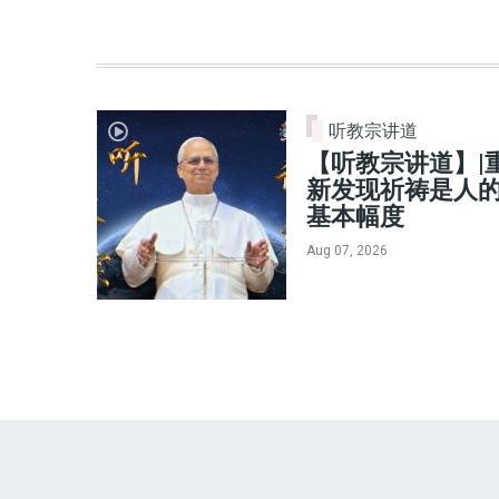
听教宗讲道
【听教宗讲道】|
新发现祈祷是人
基本幅度
Aug 07, 2026