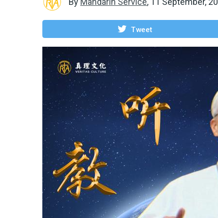
By
Mandarin Service
,
11 September, 2
Tweet