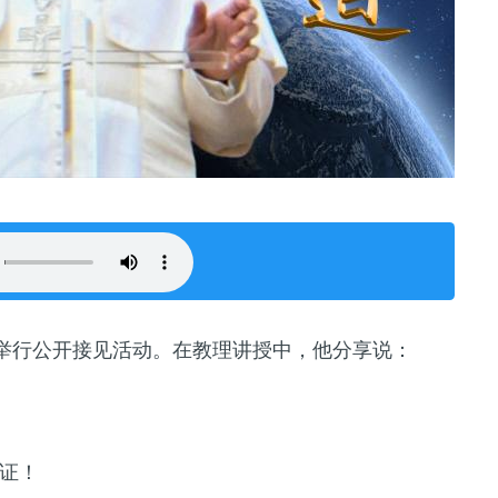
举行公开接见活动。在教理讲授中，他分享说：
证！