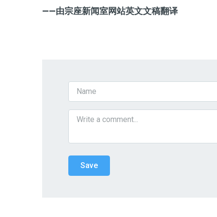
——
由
宗座新闻室网站
英文文稿翻译