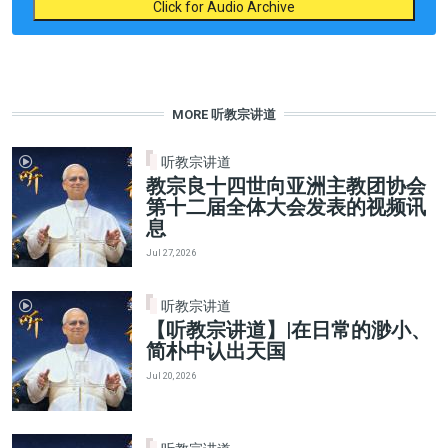
Click for Audio Archive
MORE 听教宗讲道
听教宗讲道
教宗良十四世向亚洲主教团协会
第十二届全体大会发表的视频讯
息
Jul 27, 2026
听教宗讲道
【听教宗讲道】|在日常的渺小、
简朴中认出天国
Jul 20, 2026