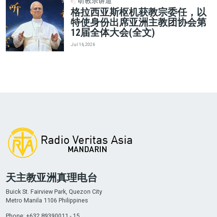
听教宗讲道
格拉西亚斯枢机获教宗委任，以
特使身份出席亚洲主教团协会第
12届全体大会(全文)
Jul 16, 2026
天主教亚洲真理电台
Buick St. Fairview Park, Quezon City
Metro Manila 1106 Philippines
Phone: +632 89390011 - 15