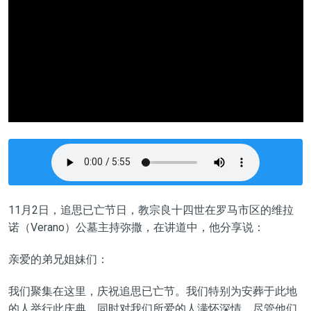
11
月
2
日，
追思已亡节日
，教宗良十四世在罗马市区的维拉
诺（Verano）公墓主持弥撒，在讲道中，他分享说：
亲爱的弟兄姐妹们：
我们聚集在这里，庆祝追思已亡节。我们特别为安葬于此地
的人举行此庆典，
同时对我们所爱的人满怀深情
。尽管他们