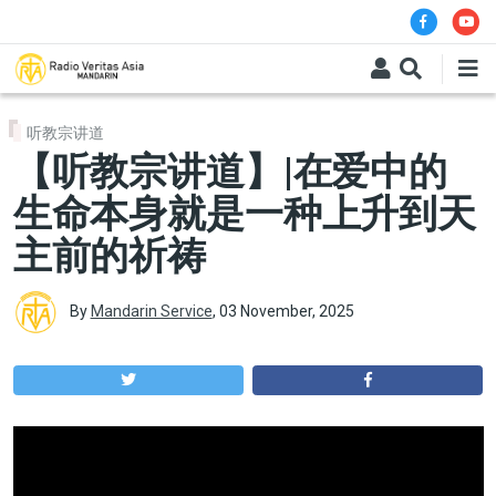
Skip to main content
听教宗讲道
【听教宗讲道】|在爱中的
生命本身就是一种上升到天
主前的祈祷
By
Mandarin Service
,
03 November, 2025