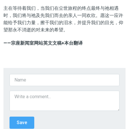
主在等待
着
我们，当我们在尘世旅程的终点最终与祂相遇
时，我们将与祂及先我们而去的亲人一同欢欣。愿这一
应许
能给予我们力量，擦干我们的
泪水
，并提升我们的目光，仰
望那永不消逝的对未来的希望。
——宗座新闻室网站
英文文稿+本台翻译