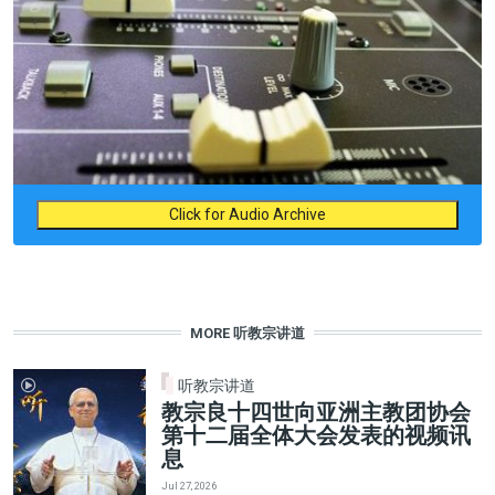
Click for Audio Archive
MORE 听教宗讲道
听教宗讲道
教宗良十四世向亚洲主教团协会
第十二届全体大会发表的视频讯
息
Jul 27, 2026