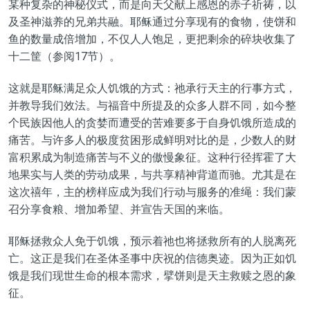
某种复杂的神秘仪式，而是向
天
父献上感恩的赤子祈祷，以
及圣神滋养的兄弟共融。耶稣通过分享现有
的
食物
，
使饼和
鱼的数量成倍增加，不仅人人饱足，更
把
剩余
的碎块收集了
十二筐（参阅17节）。
这就是耶稣满足
众人
饥饿的方式：祂承行天主的
行事方式
，
并教导我们效法。与福音中所提及的众多人群不同，
如今
整
个民族因他人的贪婪而遭受的苦难要多于自身饥饿所造成的
痛苦。与许多人的极度贫困形成鲜明对比的是，少数人的财
富积累成为制造痛苦与不义的傲慢象征。这种行径挥霍
了
大
地果实与人类
的
劳动成果，与共享精神背道而驰。尤其
是
在
这
次禧年，主的榜样应成为我们行动与服务的准绳：我们蒙
召分享食粮、
增加
希望、
并
宣告天国的来临。
耶稣
拯救众人
免于饥饿，预示
着
祂
也
将拯救
所有的人
脱离死
亡。这正是我们在圣体圣事中庆祝的信德奥迹。
因为
正如饥
饿
是我们
现世生命的根本需求，擘饼则是天主救赎之恩的象
征。