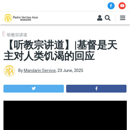
Skip to main content
听教宗讲道
【听教宗讲道】|基督是天
主对人类饥渴的回应
By
Mandarin Service
,
23 June, 2025