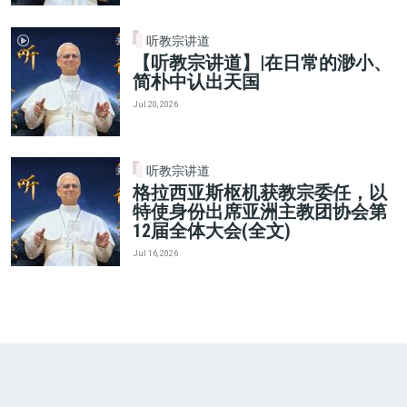
听教宗讲道
【听教宗讲道】|在日常的渺小、
简朴中认出天国
Jul 20, 2026
听教宗讲道
格拉西亚斯枢机获教宗委任，以
特使身份出席亚洲主教团协会第
12届全体大会(全文)
Jul 16, 2026