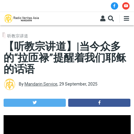
Skip to main content
听教宗讲道
【听教宗讲道】|当今众多
的“拉匝禄”提醒着我们耶稣
的话语
By
Mandarin Service
,
29 September, 2025