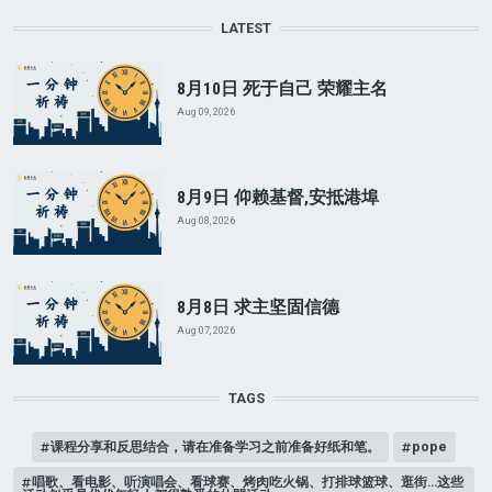
LATEST
8月10日 死于自己 荣耀主名
Aug 09, 2026
8月9日 仰赖基督,安抵港埠
Aug 08, 2026
8月8日 求主坚固信德
Aug 07, 2026
TAGS
课程分享和反思结合，请在准备学习之前准备好纸和笔。
pope
唱歌、看电影、听演唱会、看球赛、烤肉吃火锅、打排球篮球、逛街…这些