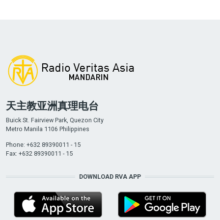
天主教亚洲真理电台
Buick St. Fairview Park, Quezon City
Metro Manila 1106 Philippines
Phone: +632 89390011 - 15
Fax: +632 89390011 - 15
DOWNLOAD RVA APP